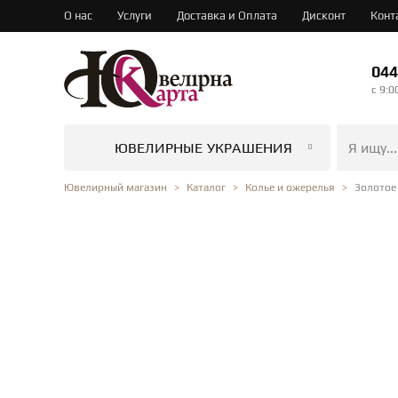
О нас
Услуги
Доставка и Оплата
Дисконт
Конт
044
c 9:0
ЮВЕЛИРНЫЕ УКРАШЕНИЯ
Золотое
Ювелирный магазин
Каталог
Колье и ожерелья