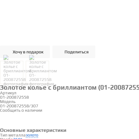
Хочу в подарок
Поделиться
Золотое колье с бриллиантом (01-20087255
Артикул
01-200872558
Модель
01-200872558/307
Сообщить о наличии
Основные характеристики
Тип металла
золото