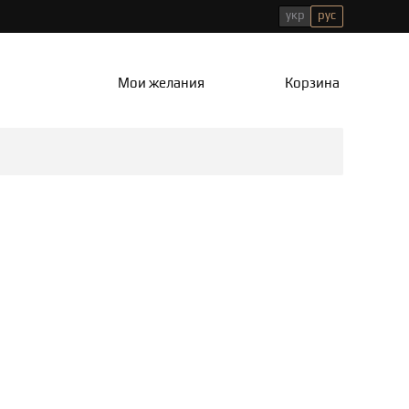
укр
рус
Мои желания
Корзина