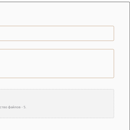
тво файлов - 5.