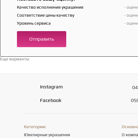
Качество исполнения украшения
- оцен
Соответствие цены качеству
- оцен
Уровень сервиса
- оцен
Отправить
Еще варианты
Перейти в каталог →
Instagram
04
Facebook
05
Категории:
Основн
Ювелирные украшения
О комп