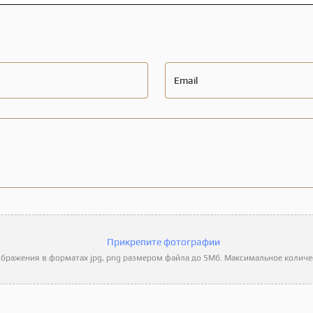
Email
Прикрепите фотографии
бражения в форматах jpg, png размером файла до 5Мб. Максимальное количес