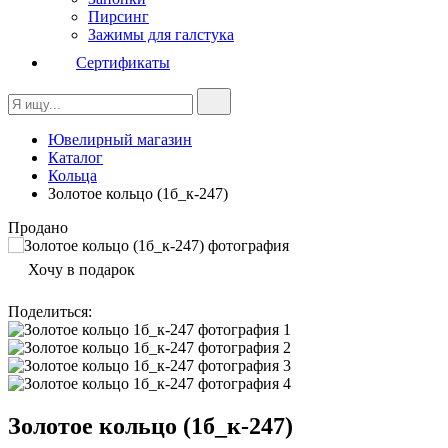
Пирсинг
Зажимы для галстука
Сертификаты
Ювелирный магазин
Каталог
Кольца
Золотое кольцо (1б_к-247)
Продано
Хочу в подарок
Поделиться
:
Золотое кольцо (1б_к-247)