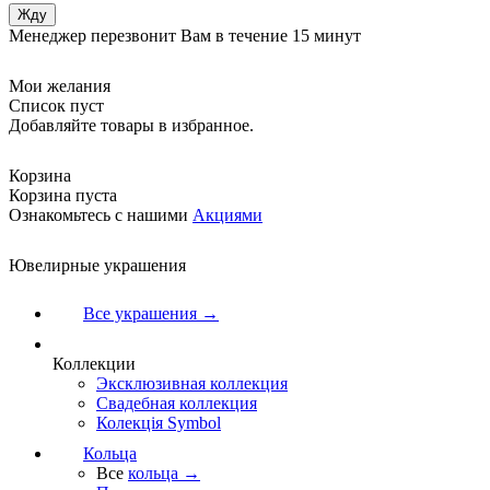
Менеджер перезвонит Вам в течение 15 минут
Мои желания
Список пуст
Добавляйте товары в избранное.
Корзина
Корзина пуста
Ознакомьтесь с нашими
Акциями
Ювелирные украшения
Все украшения →
Коллекции
Эксклюзивная коллекция
Свадебная коллекция
Колекція Symbol
Кольца
Все
кольца →