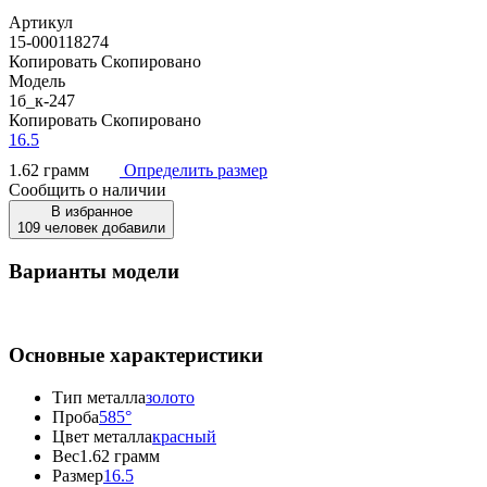
Артикул
15-000118274
Копировать
Скопировано
Модель
1б_к-247
Копировать
Скопировано
16.5
1.62 грамм
Определить размер
Сообщить о наличии
В избранное
109 человек добавили
Варианты модели
Основные характеристики
Тип металла
золото
Проба
585°
Цвет металла
красный
Вес
1.62 грамм
Размер
16.5