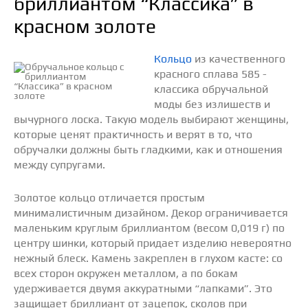
бриллиантом “Классика” в
красном золоте
Кольцо
из качественного
красного сплава 585 -
классика обручальной
моды без излишеств и
вычурного лоска. Такую модель выбирают женщины,
которые ценят практичность и верят в то, что
обручалки должны быть гладкими, как и отношения
между супругами.
Золотое кольцо отличается простым
минималистичным дизайном. Декор ограничивается
маленьким круглым бриллиантом (весом 0,019 г) по
центру шинки, который придает изделию невероятно
нежный блеск. Камень закреплен в глухом касте: со
всех сторон окружен металлом, а по бокам
удерживается двумя аккуратными “лапками”. Это
защищает бриллиант от зацепок, сколов при