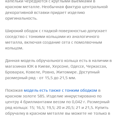
капельки чередуются с круглыми выемками в
красном металле. Необычная фактура центральной
декоративной вставки придает изделию
оригинальность.
Широкий ободок с гладкой поверхностью допускает
соседство с тонкими кольцами из аналогичного
металла, включая создание сета с помолвочным
кольцом.
Данная модель обручального кольца есть в наличии в
магазинах ЮК в Киеве, Херсоне, Одессе, Черкассах,
Броварах, Ковеле, Ровно, Житомире. Доступный
размерный ряд - от 15,5 до 21,5 мм.
Похожая
модель есть также с тонким ободком
в
красном золоте 585. Изделие инкрустировано по
центру 4 бриллиантами весом по 0,042 г. Размерный
ряд кольца: 15; 16,5; 19,5; 20 и 20,5; 21 и 21,5. Купить
обручалку в красном металле вы можете не только в