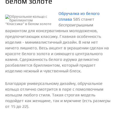
белом золоте
Обручалка из белого
сплава
585 станет
беспроигрышным
вариантом для консервативных молодоженов,
предпочитающих классику. Главная особенность
изделия - минималистичный дизайн. В нем нет
ничего лишнего. Весь акцент в украшении сделан на
красоте белого золота и сияющего центрального
камня. Сдержанность белого аурума деликатно
разбавляется бриллиантом, который придает
изделию нежный и чувственный блеск.
Благодаря универсальному дизайну, обручальное
кольцо отлично смотрится в паре с помолвочным
кольцом любого стиля. Такая строгая модель
подойдет как женщине, так и мужчине (есть размеры
от 15 до 22).