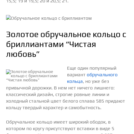
15,5; 19 и 19,5; 20 и 20,5; 21.
Золотое обручальное кольцо с
бриллиантами “Чистая
любовь”
Еще один популярный
вариант
обручального
кольца
, но уже без
привычной дорожки. В нем нет ничего лишнего:
классический дизайн, строгие ровные линии и
холодный стальной цвет белого сплава 585 придают
кольцу твердый характер и самобытность.
Обручальное кольцо имеет широкий ободок, в
котором по кругу присутствуют вставки в виде 5