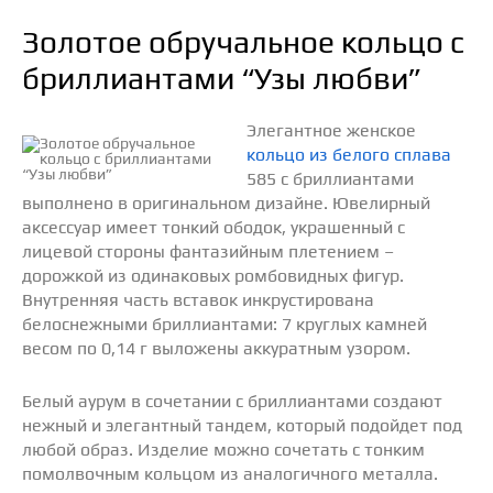
Золотое обручальное кольцо с
бриллиантами “Узы любви”
Элегантное женское
кольцо из белого сплава
585 с бриллиантами
выполнено в оригинальном дизайне. Ювелирный
аксессуар имеет тонкий ободок, украшенный с
лицевой стороны фантазийным плетением –
дорожкой из одинаковых ромбовидных фигур.
Внутренняя часть вставок инкрустирована
белоснежными бриллиантами: 7 круглых камней
весом по 0,14 г выложены аккуратным узором.
Белый аурум в сочетании с бриллиантами создают
нежный и элегантный тандем, который подойдет под
любой образ. Изделие можно сочетать с тонким
помолвочным кольцом из аналогичного металла.