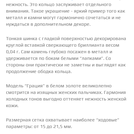
нежность. Это кольцо заслуживает отдельного
внимания. Такое украшение - яркий пример того как
металл и камни могут гармонично сочетаться и не
нуждаться в дополнительном декоре.
Тонкая шинка с гладкой поверхностью декорирована
круглой вставкой сверкающего бриллианта весом
0,04 г. Сам камень глубоко посажен в металл и
удерживается по бокам белыми “лапками”. Со
стороны они практически не заметны и выглядят как
продолжение ободка кольца.
Модель “Грация” в белом золоте великолепно
смотрится на изящных женских пальчиках. Гармония
холодных тонов выгодно оттеняет нежность женской
кожи.
Размерная сетка охватывает наиболее “ходовые”
параметры: от 15 до 21,5 мм.