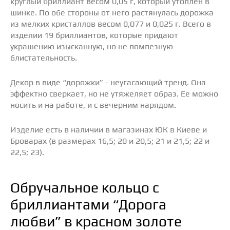
круглый бриллиант весом 0,05 г, который утоплен в
шинке. По обе стороны от него растянулась дорожка
из мелких кристаллов весом 0,077 и 0,025 г. Всего в
изделии 19 бриллиантов, которые придают
украшению изысканную, но не помпезную
блистательность.
Декор в виде “дорожки” - неугасающий тренд. Она
эффектно сверкает, но не утяжеляет образ. Ее можно
носить и на работе, и с вечерним нарядом.
Изделие есть в наличии в магазинах ЮК в Киеве и
Броварах (в размерах 16,5; 20 и 20,5; 21 и 21,5; 22 и
22,5; 23).
Обручальное кольцо с
бриллиантами “Дорога
любви” в красном золоте