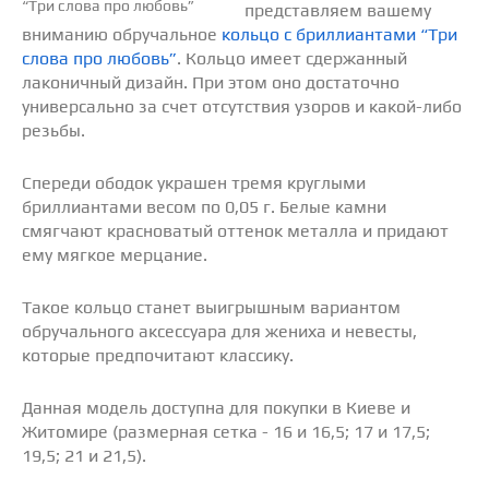
представляем вашему
вниманию обручальное
кольцо с бриллиантами “Три
слова про любовь”
. Кольцо имеет сдержанный
лаконичный дизайн. При этом оно достаточно
универсально за счет отсутствия узоров и какой-либо
резьбы.
Спереди ободок украшен тремя круглыми
бриллиантами весом по 0,05 г. Белые камни
смягчают красноватый оттенок металла и придают
ему мягкое мерцание.
Такое кольцо станет выигрышным вариантом
обручального аксессуара для жениха и невесты,
которые предпочитают классику.
Данная модель доступна для покупки в Киеве и
Житомире (размерная сетка - 16 и 16,5; 17 и 17,5;
19,5; 21 и 21,5).