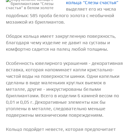
кольца “Слезы счастья”
выделяет его из числа
подобных: 585 проба белого золота с необычной
мозаикой из бриллиантов.
Ободок кольца имеет закругленную поверхность,
благодаря чему изделие не давит на суставы и
комфортно садится на палец любой толщины.
Особенность ювелирного украшения - декоративная
вставка, которая напоминает капли кристально-
чистой воды на поверхности шинки. Одни капельки
сделаны в виде маленьких круглых выемок в
металле, другие - инкрустированы белыми
бриллиантами. Всего в изделии 6 камней весом по
0,01 и 0,05 г. Декоративные элементы как бы
утоплены в металле, следовательно меньше
подвержены механическим повреждениям.
Кольцо подойдет невесте, которая предпочитает