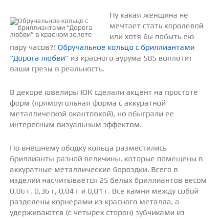
Ну какая женщина не
мечтает стать королевой
или хотя бы побыть ею
пару часов?!
Обручальное кольцо с бриллиантами
“Дорога любви”
из красного аурума 585 воплотит
ваши грезы в реальность.
В декоре ювелиры ЮК сделали акцент на простоте
форм (прямоугольная форма с аккуратной
металлической окантовкой), но обыграли ее
интересным визуальным эффектом.
По внешнему ободку кольца разместились
бриллианты разной величины, которые помещены в
аккуратные металлические бороздки. Всего в
изделии насчитывается 25 белых бриллиантов весом
0,06 г, 0,36 г, 0,04 г и 0,01 г. Все камни между собой
разделены корнерами из красного металла, а
удерживаются (с четырех сторон) зубчиками из