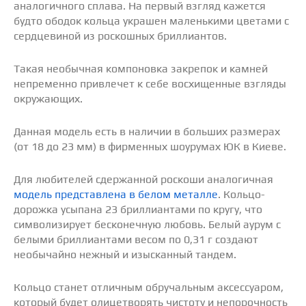
аналогичного сплава. На первый взгляд кажется
будто ободок кольца украшен маленькими цветами с
сердцевиной из роскошных бриллиантов.
Такая необычная компоновка закрепок и камней
непременно привлечет к себе восхищенные взгляды
окружающих.
Данная модель есть в наличии в больших размерах
(от 18 до 23 мм) в фирменных шоурумах ЮК в Киеве.
Для любителей сдержанной роскоши аналогичная
модель представлена в белом металле
. Кольцо-
дорожка усыпана 23 бриллиантами по кругу, что
символизирует бесконечную любовь. Белый аурум с
белыми бриллиантами весом по 0,31 г создают
необычайно нежный и изысканный тандем.
Кольцо станет отличным обручальным аксессуаром,
который будет олицетворять чистоту и непорочность