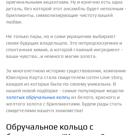
оригинальными акцентами. Ну и конечно есть одна
деталь, без которой этот ансамбль будет неполным -
бриллианты, символизирующие чистоту вашей
любви.
Не только пары, но и сами украшения выбирают
своих будущих владельцев. Это непредсказуемая и
спонтанная химия, в которой главный ингредиент -
ваши чувства...и немного магии золота.
За многолетнюю историю существования, компания
Ювелірна Карта стала свидетелем сотен Love story,
каждая из которых была по-своему уникальна. В
нашей новой подборке - самые популярные модели
золотых обручальных колец
из белого, красного и
желтого золота с бриллиантами. Будем рады стать
свидетелями вашего знакомства!
Обручальное кольцо с