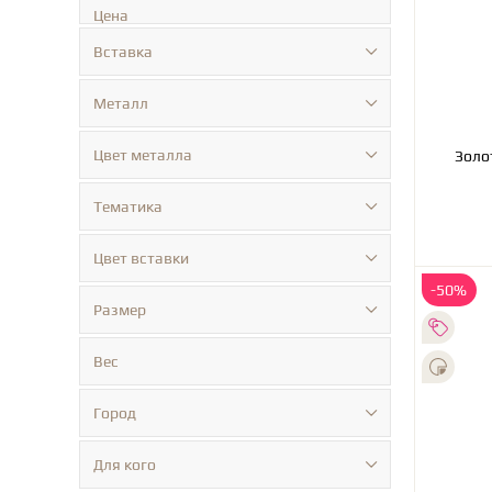
Цена
Вставка
Металл
Цвет металла
Золотое колье с бри
Тематика
Цвет вставки
-50%
Размер
Вес
Город
Для кого