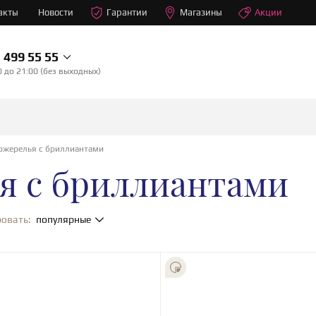
акты
Новости
Гарантии
Магазины
Акции
499 55 55
0 до 21:00 (без выходных)
 ожерелья с бриллиантами
ья с бриллиантами
овать:
популярные