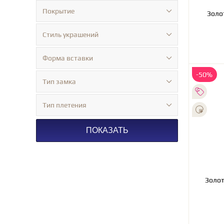
Покрытие
Золо
Стиль украшений
Форма вставки
-50%
Тип замка
Тип плетения
ПОКАЗАТЬ
Золот