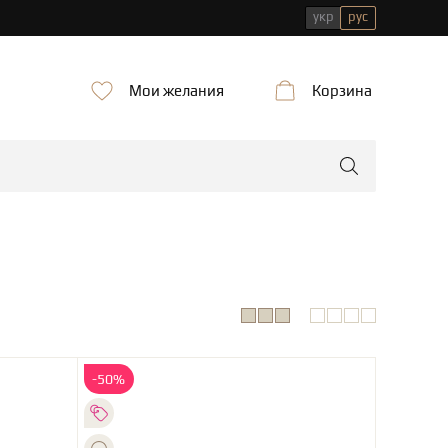
укр
рус
Мои желания
Корзина
-50%