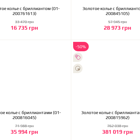
тое колье с бриллиантом (01-
Золотое колье с бриллианто
200761613)
200845105)
33 470 грн
57 945 грн
16 735 грн
28 973 грн
В корзину
В корзину
-50%
ое колье с бриллиантами (01-
Золотое колье с бриллианта
200816045)
200815962)
71 988 грн
762 038 грн
35 994 грн
381 019 грн
В корзину
В корзину