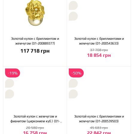
Золотой кулон с бриллиантом и
Золотой кулон с бриллиантами и
жемчугом (01-200889377)
жемчугом (01-200543633)
117 718 грн
37 708 грн
18 854 грн
-19%
-50%
Золотой кулон с жемчугом и
Золотой кулон с бриллиантами и
фианитом (цирконием куб.) (01-
жемчугом (01-200539503)
200590074)
20 580 грн
45 683 грн
16 758 грн
22 842 грн