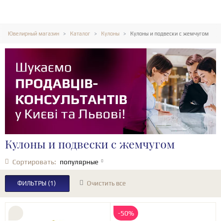
Ювелирный магазин
Каталог
Кулоны
Кулоны и подвески с жемчугом
Кулоны и подвески с жемчугом
Сортировать:
популярные
ФИЛЬТРЫ
(1)
Очистить все
-50%