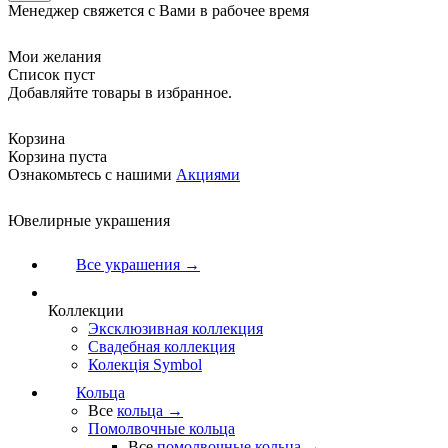
Менеджер свяжется с Вами в рабочее время
Мои желания
Список пуст
Добавляйте товары в избранное.
Корзина
Корзина пуста
Ознакомьтесь с нашими
Акциями
Ювелирные украшения
Все украшения →
Коллекции
Эксклюзивная коллекция
Свадебная коллекция
Колекція Symbol
Кольца
Все
кольца →
Помолвочные кольца
Все
помолвочные кольца →