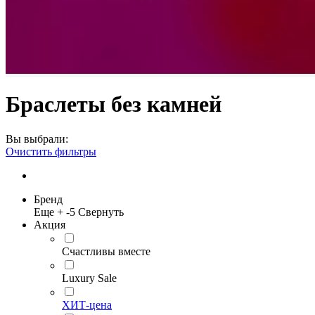
Браслеты без камней
Вы выбрали:
Очистить фильтры
Бренд
Еще +
-5
Свернуть
Акция
Счастливы вместе
Luxury Sale
ХИТ-цена