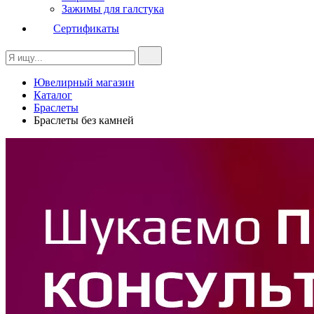
Зажимы для галстука
Сертификаты
Ювелирный магазин
Каталог
Браслеты
Браслеты без камней