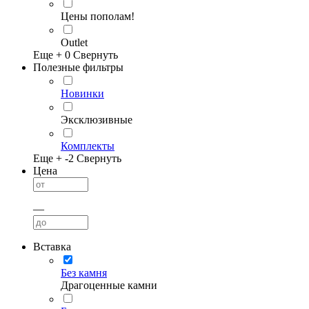
Цены пополам!
Outlet
Еще +
0
Свернуть
Полезные фильтры
Новинки
Эксклюзивные
Комплекты
Еще +
-2
Свернуть
Цена
—
Вставка
Без камня
Драгоценные камни