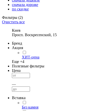
сначала дешевле
сначала дороже
по скидке
Фильтры
(2)
Очистить все
Киев
Просп. Воскресенский, 15
Бренд
Акция
ХИТ-цена
Еще +
4
Полезные фильтры
Цена
—
Вставка
Без камня