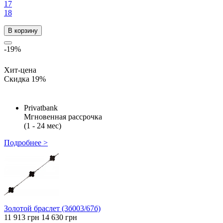
17
18
В корзину
-19%
Хит-цена
Скидка 19%
Privatbank
Мгновенная рассрочка
(1 - 24 мес)
Подробнее >
Золотой браслет (3б003/67б)
11 913 грн
14 630 грн