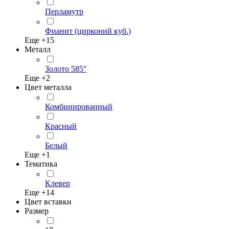
Перламутр
Фианит (цирконий куб.)
Еще +
15
Металл
Золото 585°
Еще +
2
Цвет металла
Комбинированный
Красный
Белый
Еще +
1
Тематика
Клевер
Еще +
14
Цвет вставки
Размер