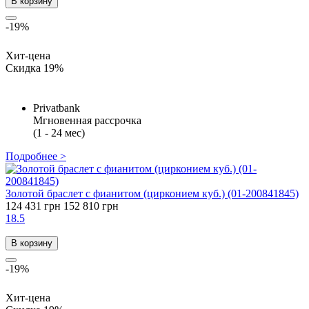
В корзину
-19%
Хит-цена
Скидка 19%
Privatbank
Мгновенная рассрочка
(1 - 24 мес)
Подробнее >
Золотой браслет с фианитом (цирконием куб.) (01-200841845)
124 431 грн
152 810 грн
18.5
В корзину
-19%
Хит-цена