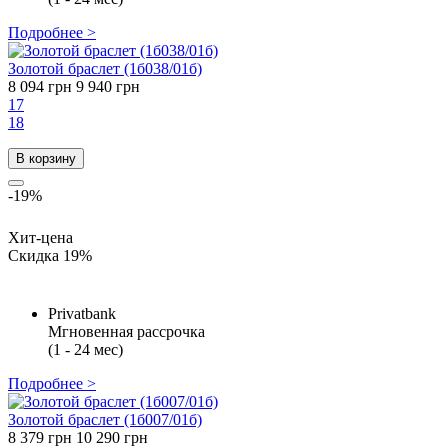
Подробнее >
Золотой браслет (1б038/01б)
8 094 грн
9 940 грн
17
18
В корзину
-19%
Хит-цена
Скидка 19%
Privatbank
Мгновенная рассрочка
(1 - 24 мес)
Подробнее >
Золотой браслет (1б007/01б)
8 379 грн
10 290 грн