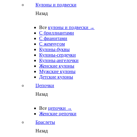
Кулоны и подвески
Назад
Все
кулоны и подвески →
С бриллиантами
С фианитами
С жемчугом
Кулоны-буквы
Кулоны-сердечки
Кулоны-ангелочки
Женские кулоны
Мужские кулоны
Детские кулоны
Цепочки
Назад
Все
цепочки →
Женские цепочки
Браслеты
Назад