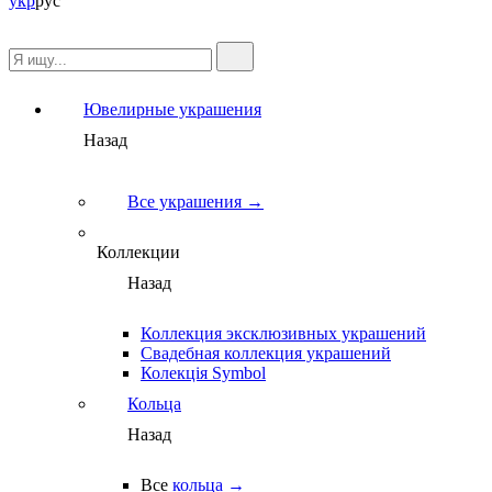
укр
рус
Ювелирные украшения
Назад
Все украшения →
Коллекции
Назад
Коллекция эксклюзивных украшений
Свадебная коллекция украшений
Колекція Symbol
Кольца
Назад
Все
кольца →