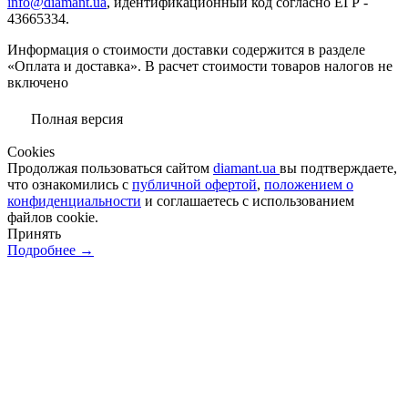
info@diamant.ua
, идентификационный код согласно ЕГР -
43665334.
Информация о стоимости доставки содержится в разделе
«Оплата и доставка». В расчет стоимости товаров налогов не
включено
Полная версия
Сookies
Продолжая пользоваться сайтом
diamant.ua
вы подтверждаете,
что ознакомились с
публичной офертой
,
положением о
конфиденциальности
и соглашаетесь с использованием
файлов cookie.
Принять
Подробнее →