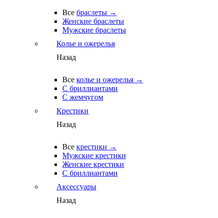
Все
браслеты →
Женские браслеты
Мужские браслеты
Колье и ожерелья
Назад
Все
колье и ожерелья →
С бриллиантами
С жемчугом
Крестики
Назад
Все
крестики →
Мужские крестики
Женские крестики
С бриллиантами
Аксессуары
Назад