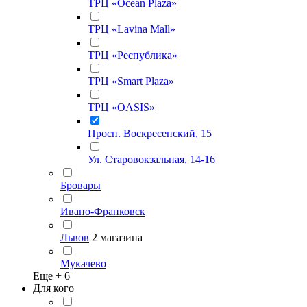
ТРЦ «Ocean Plaza»
ТРЦ «Lavina Mall»
ТРЦ «Республика»
ТРЦ «Smart Plaza»
ТРЦ «OASIS»
Просп. Воскресенский, 15
Ул. Старовокзальная, 14-16
Бровары
Ивано-Франковск
Львов
2 магазина
Мукачево
Еще +
6
Для кого