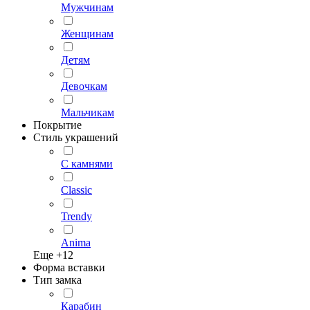
Мужчинам
Женщинам
Детям
Девочкам
Мальчикам
Покрытие
Стиль украшений
С камнями
Classic
Trendy
Anima
Еще +
12
Форма вставки
Тип замка
Карабин