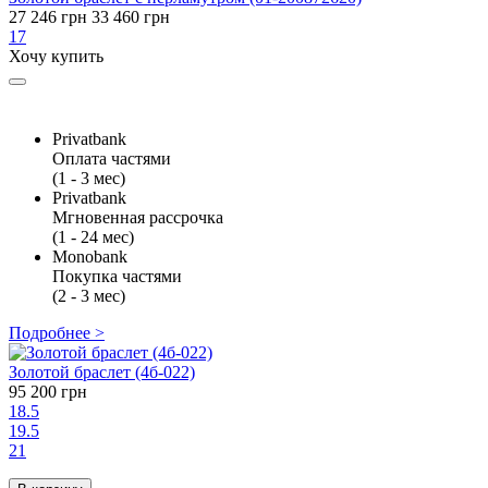
27 246 грн
33 460 грн
17
Хочу купить
Privatbank
Оплата частями
(1 - 3 мес)
Privatbank
Мгновенная рассрочка
(1 - 24 мес)
Monobank
Покупка частями
(2 - 3 мес)
Подробнее >
Золотой браслет (4б-022)
95 200 грн
18.5
19.5
21