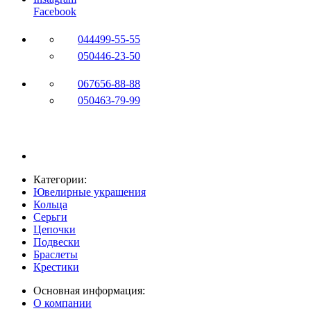
Facebook
044
499-55-55
050
446-23-50
067
656-88-88
050
463-79-99
Категории:
Ювелирные украшения
Кольца
Серьги
Цепочки
Подвески
Браслеты
Крестики
Основная информация:
О компании