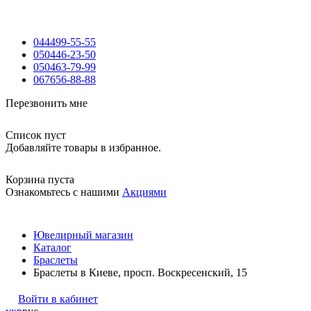
044
499-55-55
050
446-23-50
050
463-79-99
067
656-88-88
Перезвонить мне
Список пуст
Добавляйте товары в избранное.
Корзина пуста
Ознакомьтесь с нашими
Акциями
Ювелирный магазин
Каталог
Браслеты
Браслеты в Киеве, просп. Воскресенский, 15
Войти в кабинет