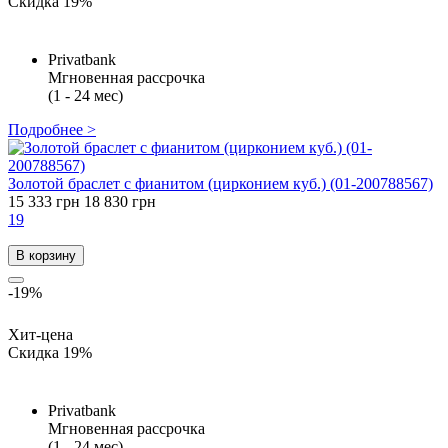
Скидка 19%
Privatbank
Мгновенная рассрочка
(1 - 24 мес)
Подробнее >
Золотой браслет с фианитом (цирконием куб.) (01-200788567)
15 333 грн
18 830 грн
19
В корзину
-19%
Хит-цена
Скидка 19%
Privatbank
Мгновенная рассрочка
(1 - 24 мес)