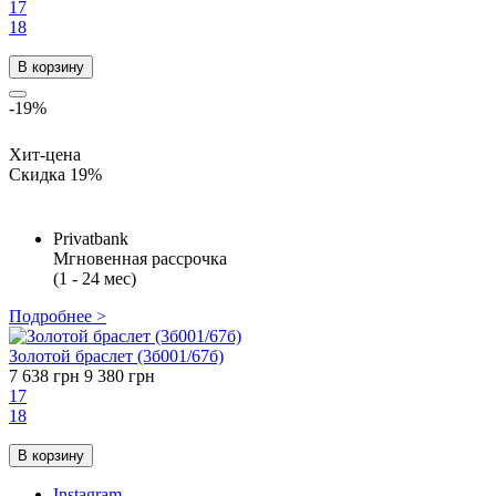
17
18
В корзину
-19%
Хит-цена
Скидка 19%
Privatbank
Мгновенная рассрочка
(1 - 24 мес)
Подробнее >
Золотой браслет (3б001/67б)
7 638 грн
9 380 грн
17
18
В корзину
Instagram