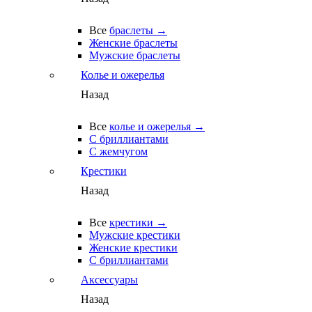
Все
браслеты →
Женские браслеты
Мужские браслеты
Колье и ожерелья
Назад
Все
колье и ожерелья →
С бриллиантами
С жемчугом
Крестики
Назад
Все
крестики →
Мужские крестики
Женские крестики
С бриллиантами
Аксессуары
Назад