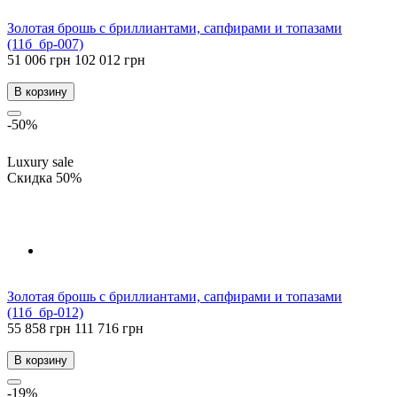
Золотая брошь с бриллиантами, сапфирами и топазами
(11б_бр-007)
51 006 грн
102 012 грн
В корзину
-50%
Luxury sale
Скидка 50%
Золотая брошь с бриллиантами, сапфирами и топазами
(11б_бр-012)
55 858 грн
111 716 грн
В корзину
-19%