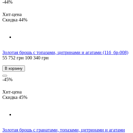
-44%
Хит-цена
Скидка 44%
Золотая брошь с топазами, цитринами и агатами (11б_бр-008)
55 752 грн
100 340 грн
В корзину
-45%
Хит-цена
Скидка 45%
Золотая брошь с гранатами, топазами, цитринами и агатами