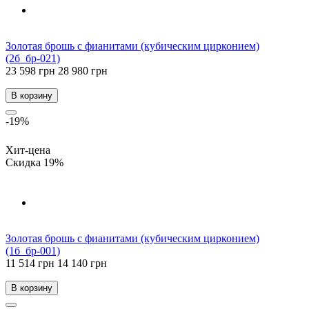
Золотая брошь с фианитами (кубическим цирконием)
(2б_бр-021)
23 598 грн
28 980 грн
В корзину
-19%
Хит-цена
Скидка 19%
Золотая брошь с фианитами (кубическим цирконием)
(1б_бр-001)
11 514 грн
14 140 грн
В корзину