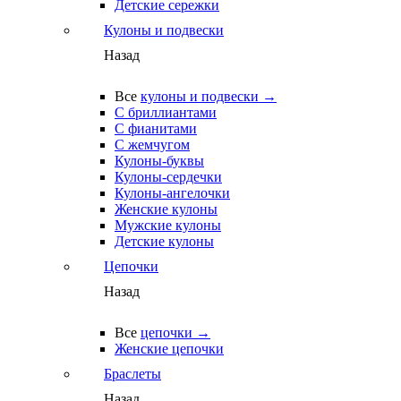
Детские сережки
Кулоны и подвески
Назад
Все
кулоны и подвески →
С бриллиантами
С фианитами
С жемчугом
Кулоны-буквы
Кулоны-сердечки
Кулоны-ангелочки
Женские кулоны
Мужские кулоны
Детские кулоны
Цепочки
Назад
Все
цепочки →
Женские цепочки
Браслеты
Назад