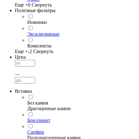
Еще +
0
Свернуть
Полезные фильтры
Новинки
Эксклюзивные
Комплекты
Еще +
-2
Свернуть
Цена
—
Вставка
Без камня
Драгоценные камни
Бриллиант
Сапфир
Полудрагоценные камни