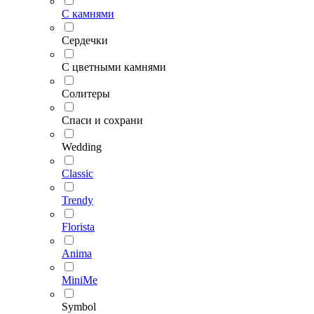
С камнями
Сердечки
С цветными камнями
Солитеры
Спаси и сохрани
Wedding
Classic
Trendy
Florista
Anima
MiniMe
Symbol