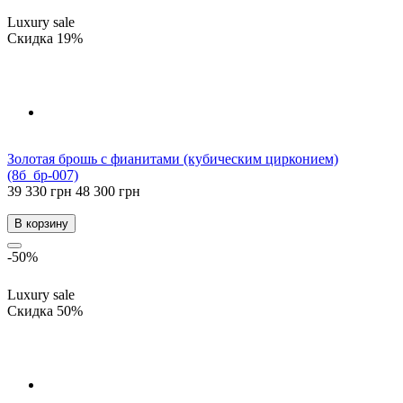
Luxury sale
Скидка 19%
Золотая брошь с фианитами (кубическим цирконием)
(8б_бр-007)
39 330 грн
48 300 грн
В корзину
-50%
Luxury sale
Скидка 50%