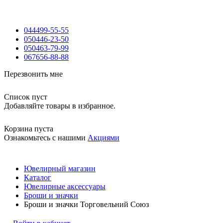
044
499-55-55
050
446-23-50
050
463-79-99
067
656-88-88
Перезвонить мне
Список пуст
Добавляйте товары в избранное.
Корзина пуста
Ознакомьтесь с нашими
Акциями
Ювелирный магазин
Каталог
Ювелирные аксессуары
Броши и значки
Броши и значки Торговельний Союз