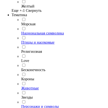
Желтый
Еще +
-1
Свернуть
Тематика
Морская
Национальная символика
Птицы и насекомые
Религиозная
Love
Бесконечность
Короны
Животные
Звезды
Персонажи и символы