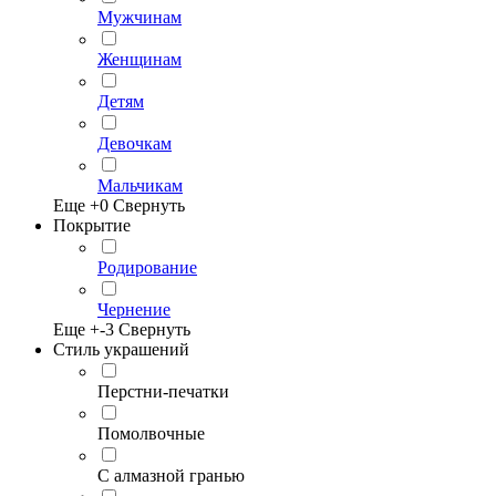
Мужчинам
Женщинам
Детям
Девочкам
Мальчикам
Еще +
0
Свернуть
Покрытие
Родирование
Чернение
Еще +
-3
Свернуть
Стиль украшений
Перстни-печатки
Помолвочные
С алмазной гранью