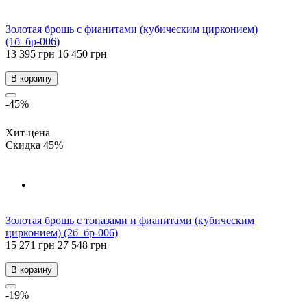
Золотая брошь с фианитами (кубическим цирконием)
(1б_бр-006)
13 395 грн
16 450 грн
В корзину
-45%
Хит-цена
Скидка 45%
Золотая брошь с топазами и фианитами (кубическим
цирконием) (2б_бр-006)
15 271 грн
27 548 грн
В корзину
-19%