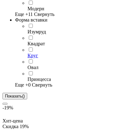
Модерн
Еще +
11
Свернуть
Форма вставки
Изумруд
Квадрат
Круг
Овал
Принцесса
Еще +
0
Свернуть
Показать
(
)
-19%
Хит-цена
Скидка 19%