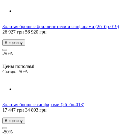
Золотая брошь с бриллиантами и сапфирами (2б_бр-019)
26 927 грн
56 920 грн
В корзину
-50%
Цены пополам!
Скидка 50%
Золотая брошь с сапфирами (2б_бр-013)
17 447 грн
34 893 грн
В корзину
-50%