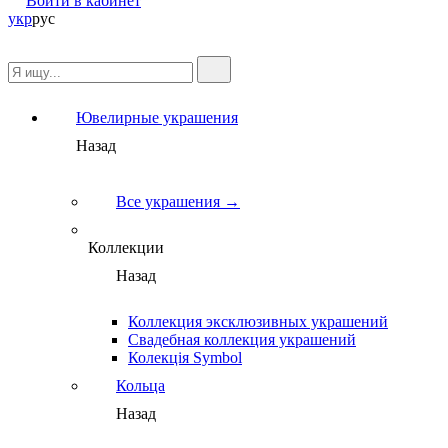
Войти в кабинет
укр
рус
Ювелирные украшения
Назад
Все украшения →
Коллекции
Назад
Коллекция эксклюзивных украшений
Свадебная коллекция украшений
Колекція Symbol
Кольца
Назад