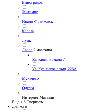
Виноградов
Житомир
Ивано-Франковск
Ковель
Луцк
Львов
2 магазина
Ул. Князя Романа 7
Ул. Кульпаркивская, 226А
Мукачево
Одесса
Интернет Магазин
Еще +
6
Свернуть
Для кого