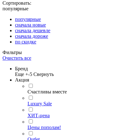
Сортировать:
популярные
популярные
сначала новые
сначала дешевле
сначала дороже
по скидке
Фильтры
Очистить все
Бренд
Еще +
-5
Свернуть
Акция
Счастливы вместе
Luxury Sale
ХИТ-цена
Цены пополам!
Outlet