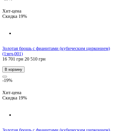
Хит-цена
Скидка 19%
Золотая брошь с фианитами (кубическим цирконием)
(1знч-001)
16 701 грн
20 510 грн
В корзину
-19%
Хит-цена
Скидка 19%
Золотая брошь с фианитами (кубическим цирконием)