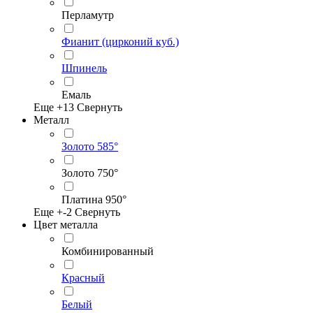
Перламутр
Фианит (цирконий куб.)
Шпинель
Емаль
Еще +
13
Свернуть
Металл
Золото 585°
Золото 750°
Платина 950°
Еще +
-2
Свернуть
Цвет металла
Комбинированный
Красный
Белый