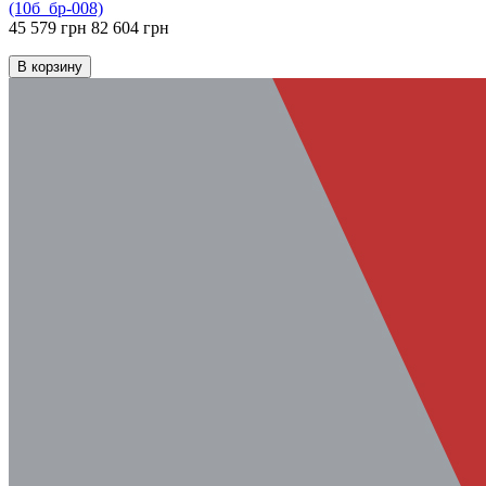
(10б_бр-008)
45 579 грн
82 604 грн
В корзину