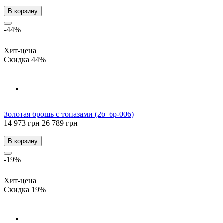
В корзину
-44%
Хит-цена
Скидка 44%
Золотая брошь с топазами (2б_бр-006)
14 973 грн
26 789 грн
В корзину
-19%
Хит-цена
Скидка 19%