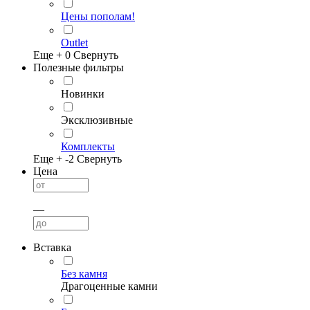
Цены пополам!
Outlet
Еще +
0
Свернуть
Полезные фильтры
Новинки
Эксклюзивные
Комплекты
Еще +
-2
Свернуть
Цена
—
Вставка
Без камня
Драгоценные камни