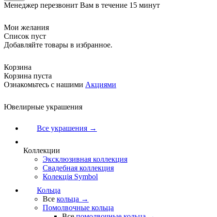
Менеджер перезвонит Вам в течение 15 минут
Мои желания
Список пуст
Добавляйте товары в избранное.
Корзина
Корзина пуста
Ознакомьтесь с нашими
Акциями
Ювелирные украшения
Все украшения →
Коллекции
Эксклюзивная коллекция
Свадебная коллекция
Колекція Symbol
Кольца
Все
кольца →
Помолвочные кольца
Все
помолвочные кольца →