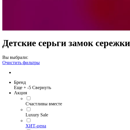
Детские серьги замок сережки 
Вы выбрали:
Очистить фильтры
Бренд
Еще +
-5
Свернуть
Акция
Счастливы вместе
Luxury Sale
ХИТ-цена