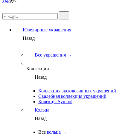
укр
рус
Ювелирные украшения
Назад
Все украшения →
Коллекции
Назад
Коллекция эксклюзивных украшений
Свадебная коллекция украшений
Колекція Symbol
Кольца
Назад
Все
кольца →