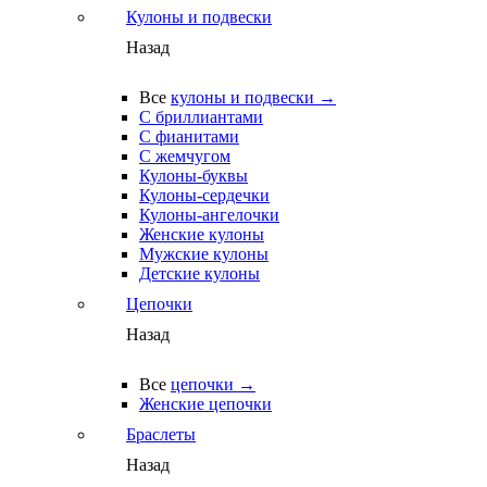
Кулоны и подвески
Назад
Все
кулоны и подвески →
С бриллиантами
С фианитами
С жемчугом
Кулоны-буквы
Кулоны-сердечки
Кулоны-ангелочки
Женские кулоны
Мужские кулоны
Детские кулоны
Цепочки
Назад
Все
цепочки →
Женские цепочки
Браслеты
Назад