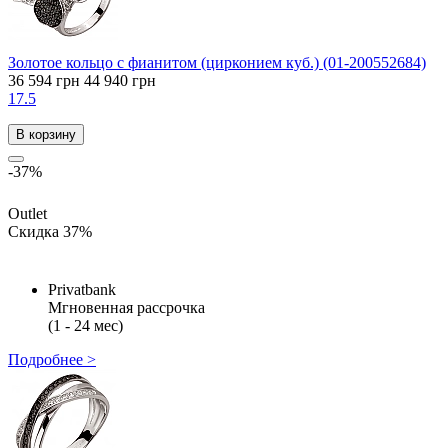
Золотое кольцо с фианитом (цирконием куб.) (01-200552684)
36 594 грн
44 940 грн
17.5
В корзину
-37%
Outlet
Скидка 37%
Privatbank
Мгновенная рассрочка
(1 - 24 мес)
Подробнее >