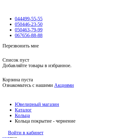
044
499-55-55
050
446-23-50
050
463-79-99
067
656-88-88
Перезвонить мне
Список пуст
Добавляйте товары в избранное.
Корзина пуста
Ознакомьтесь с нашими
Акциями
Ювелирный магазин
Каталог
Кольца
Кольца покрытие - чернение
Войти в кабинет