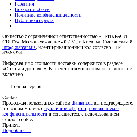
Гарантия
Возврат и обмен
Политика конфиденциальности
Публичная оферта
Общество с ограниченной ответственностью «ПРИКРАСИ
СВІТУ». Местонахождение - 03151, г. Киев, ул. Смелянская, 8,
info@diamant.ua
, идентификационный код согласно ЕГР -
43665334.
Информация о стоимости доставки содержится в разделе
«Оплата и доставка». В расчет стоимости товаров налогов не
включено
Полная версия
Сookies
Продолжая пользоваться сайтом
diamant.ua
вы подтверждаете,
что ознакомились с
публичной офертой
,
положением о
конфиденциальности
и соглашаетесь с использованием
файлов cookie.
Принять
Подробнее →