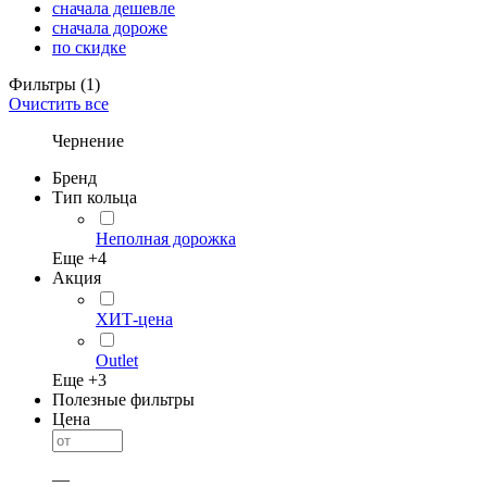
сначала дешевле
сначала дороже
по скидке
Фильтры
(1)
Очистить все
Чернение
Бренд
Тип кольца
Неполная дорожка
Еще +
4
Акция
ХИТ-цена
Outlet
Еще +
3
Полезные фильтры
Цена
—