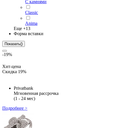
С камнями
Classic
Anima
Еще +
13
Форма вставки
Показать
(
)
-19%
Хит-цена
Скидка 19%
Privatbank
Мгновенная рассрочка
(1 - 24 мес)
Подробнее >