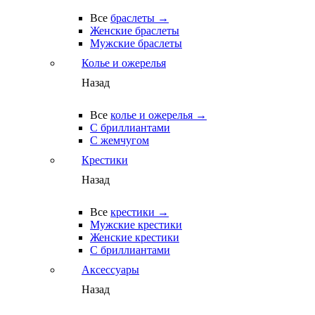
Все
браслеты →
Женские браслеты
Мужские браслеты
Колье и ожерелья
Назад
Все
колье и ожерелья →
С бриллиантами
С жемчугом
Крестики
Назад
Все
крестики →
Мужские крестики
Женские крестики
С бриллиантами
Аксессуары
Назад