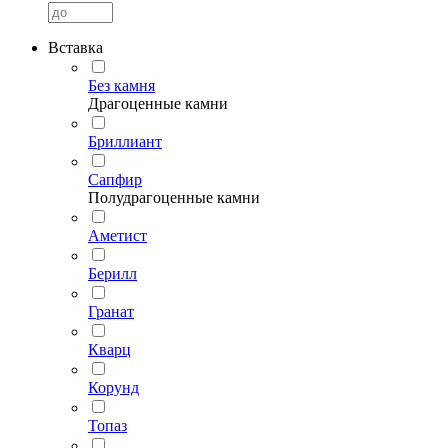
Вставка
Без камня
Драгоценные камни
Бриллиант
Сапфир
Полудрагоценные камни
Аметист
Берилл
Гранат
Кварц
Корунд
Топаз