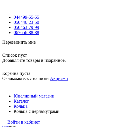
044
499-55-55
050
446-23-50
050
463-79-99
067
656-88-88
Перезвонить мне
Список пуст
Добавляйте товары в избранное.
Корзина пуста
Ознакомьтесь с нашими
Акциями
Ювелирный магазин
Каталог
Кольца
Кольца с перламутрами
Войти в кабинет