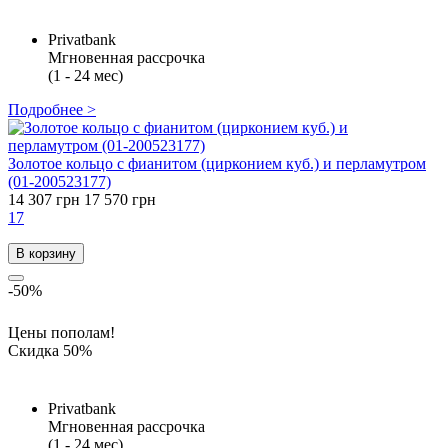
Privatbank
Мгновенная рассрочка
(1 - 24 мес)
Подробнее >
Золотое кольцо с фианитом (цирконием куб.) и перламутром
(01-200523177)
14 307 грн
17 570 грн
17
В корзину
-50%
Цены пополам!
Скидка 50%
Privatbank
Мгновенная рассрочка
(1 - 24 мес)