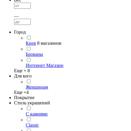
—
Город
Киев
8 магазинов
Бровары
Интернет Магазин
Еще +
8
Для кого
Женщинам
Еще +
4
Покрытие
Стиль украшений
С камнями
Classic