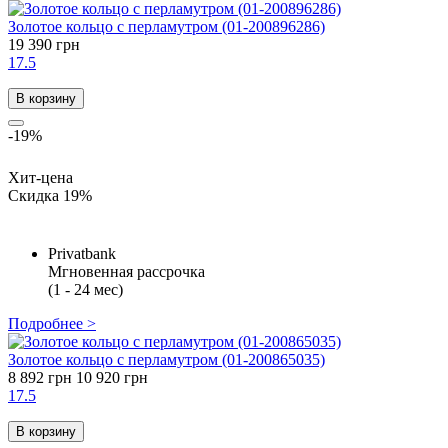
Золотое кольцо с перламутром (01-200896286)
19 390 грн
17.5
В корзину
-19%
Хит-цена
Скидка 19%
Privatbank
Мгновенная рассрочка
(1 - 24 мес)
Подробнее >
Золотое кольцо с перламутром (01-200865035)
8 892 грн
10 920 грн
17.5
В корзину