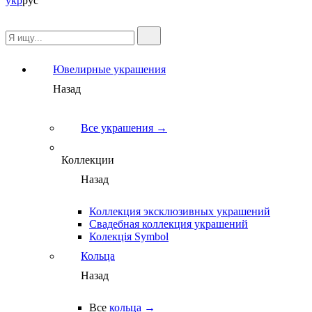
укр
рус
Ювелирные украшения
Назад
Все украшения →
Коллекции
Назад
Коллекция эксклюзивных украшений
Свадебная коллекция украшений
Колекція Symbol
Кольца
Назад
Все
кольца →