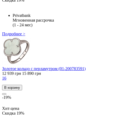
Скидка 19%
Privatbank
Мгновенная рассрочка
(1 - 24 мес)
Подробнее >
Золотое кольцо с перламутром (01-200783591)
12 939 грн
15 890 грн
16
В корзину
-19%
Хит-цена
Скидка 19%