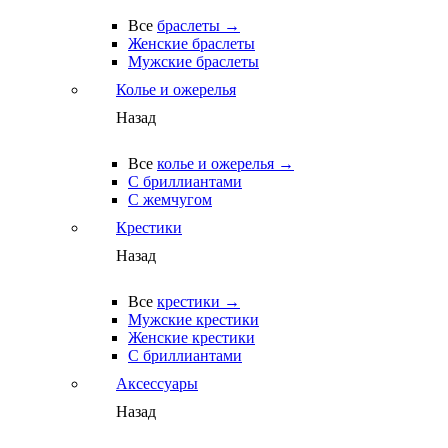
Все
браслеты →
Женские браслеты
Мужские браслеты
Колье и ожерелья
Назад
Все
колье и ожерелья →
С бриллиантами
С жемчугом
Крестики
Назад
Все
крестики →
Мужские крестики
Женские крестики
С бриллиантами
Аксессуары
Назад