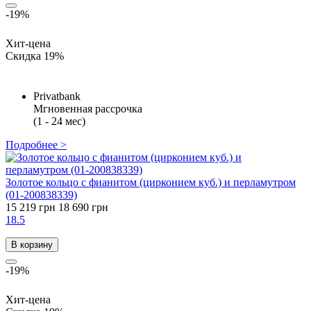
-19%
Хит-цена
Скидка 19%
Privatbank
Мгновенная рассрочка
(1 - 24 мес)
Подробнее >
Золотое кольцо с фианитом (цирконием куб.) и перламутром
(01-200838339)
15 219 грн
18 690 грн
18.5
В корзину
-19%
Хит-цена