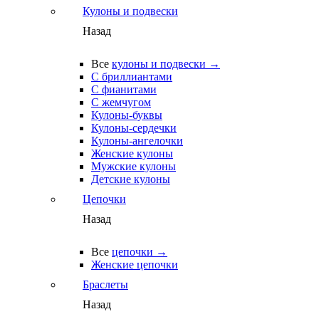
Кулоны и подвески
Назад
Все
кулоны и подвески →
С бриллиантами
С фианитами
С жемчугом
Кулоны-буквы
Кулоны-сердечки
Кулоны-ангелочки
Женские кулоны
Мужские кулоны
Детские кулоны
Цепочки
Назад
Все
цепочки →
Женские цепочки
Браслеты
Назад