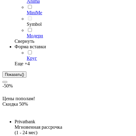
Anima
MiniMe
Symbol
Модерн
Свернуть
Форма вставки
Круг
Еще +
4
Показать
(
)
-50%
Цены пополам!
Скидка 50%
Privatbank
Мгновенная рассрочка
(1 - 24 мес)