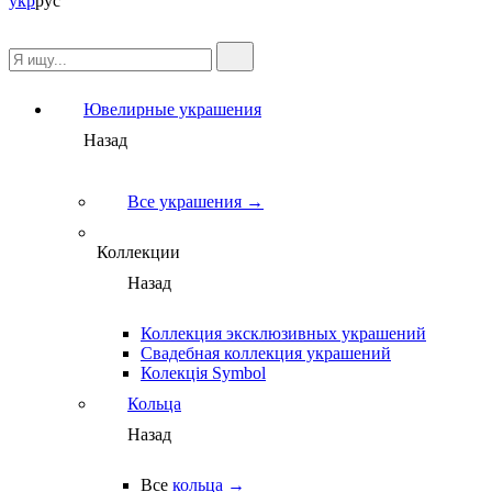
укр
рус
Ювелирные украшения
Назад
Все украшения →
Коллекции
Назад
Коллекция эксклюзивных украшений
Свадебная коллекция украшений
Колекція Symbol
Кольца
Назад
Все
кольца →