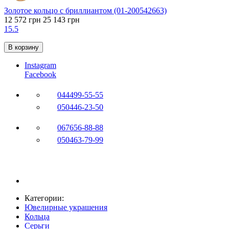
Золотое кольцо с бриллиантом (01-200542663)
12 572 грн
25 143 грн
15.5
В корзину
Instagram
Facebook
044
499-55-55
050
446-23-50
067
656-88-88
050
463-79-99
Категории:
Ювелирные украшения
Кольца
Серьги