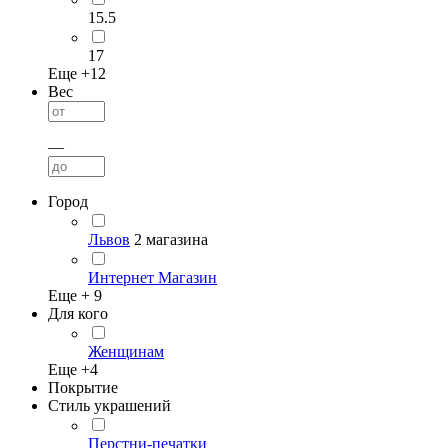
15.5
17
Еще +
12
Вес
—
Город
Львов
2 магазина
Интернет Магазин
Еще +
9
Для кого
Женщинам
Еще +
4
Покрытие
Стиль украшений
Перстни-печатки