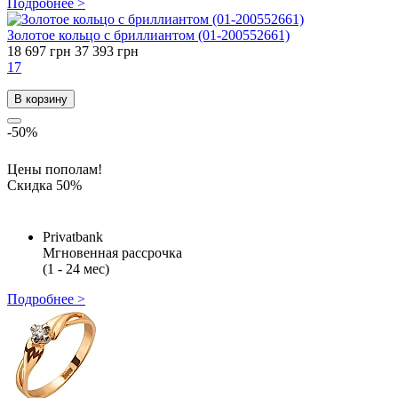
Подробнее >
Золотое кольцо с бриллиантом (01-200552661)
18 697 грн
37 393 грн
17
В корзину
-50%
Цены пополам!
Скидка 50%
Privatbank
Мгновенная рассрочка
(1 - 24 мес)
Подробнее >