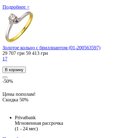
Подробнее >
Золотое кольцо с бриллиантом (01-200563597)
29 707 грн
59 413 грн
17
В корзину
-50%
Цены пополам!
Скидка 50%
Privatbank
Мгновенная рассрочка
(1 - 24 мес)