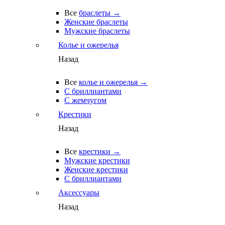
Все
браслеты →
Женские браслеты
Мужские браслеты
Колье и ожерелья
Назад
Все
колье и ожерелья →
С бриллиантами
С жемчугом
Крестики
Назад
Все
крестики →
Мужские крестики
Женские крестики
С бриллиантами
Аксессуары
Назад