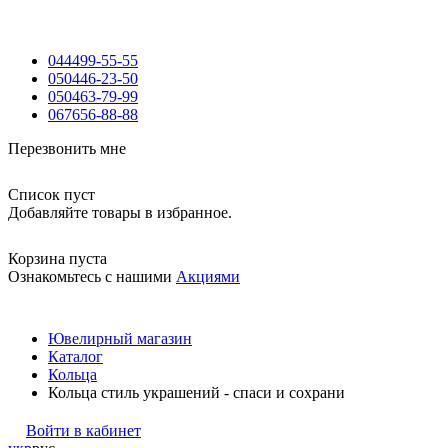
044
499-55-55
050
446-23-50
050
463-79-99
067
656-88-88
Перезвонить мне
Список пуст
Добавляйте товары в избранное.
Корзина пуста
Ознакомьтесь с нашими
Акциями
Ювелирный магазин
Каталог
Кольца
Кольца стиль украшений - спаси и сохрани
Войти в кабинет