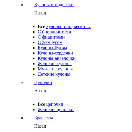
Кулоны и подвески
Назад
Все
кулоны и подвески →
С бриллиантами
С фианитами
С жемчугом
Кулоны-буквы
Кулоны-сердечки
Кулоны-ангелочки
Женские кулоны
Мужские кулоны
Детские кулоны
Цепочки
Назад
Все
цепочки →
Женские цепочки
Браслеты
Назад