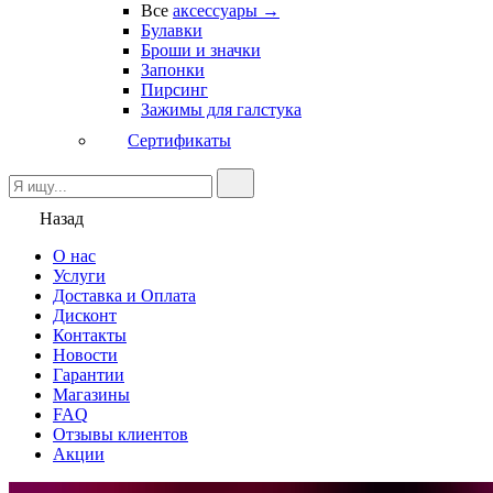
Все
аксессуары →
Булавки
Броши и значки
Запонки
Пирсинг
Зажимы для галстука
Сертификаты
Назад
О нас
Услуги
Доставка и Оплата
Дисконт
Контакты
Новости
Гарантии
Магазины
FAQ
Отзывы клиентов
Акции