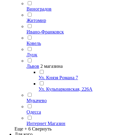
Виноградов
Житомир
Ивано-Франковск
Ковель
Луцк
Львов
2 магазина
Ул. Князя Романа 7
Ул. Кульпаркивская, 226А
Мукачево
Одесса
Интернет Магазин
Еще +
6
Свернуть
Для кого