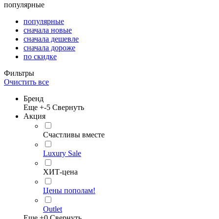
популярные
популярные
сначала новые
сначала дешевле
сначала дороже
по скидке
Фильтры
Очистить все
Бренд
Еще +
-5
Свернуть
Акция
Счастливы вместе
Luxury Sale
ХИТ-цена
Цены пополам!
Outlet
Еще +
0
Свернуть