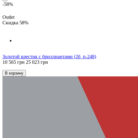
-58%
Outlet
Скидка 58%
Золотой крестик с бриллиантами (2б_п-248)
10 565 грн
25 023 грн
В корзину