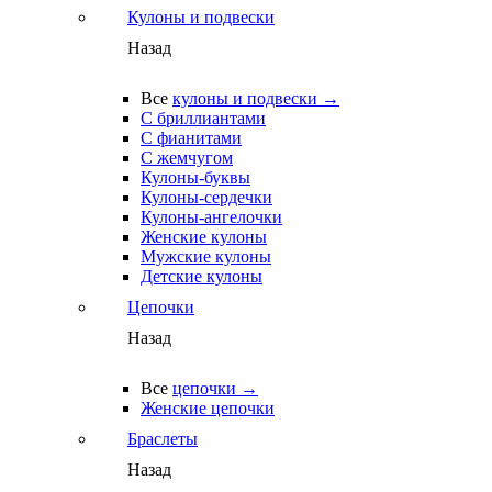
Кулоны и подвески
Назад
Все
кулоны и подвески →
С бриллиантами
С фианитами
С жемчугом
Кулоны-буквы
Кулоны-сердечки
Кулоны-ангелочки
Женские кулоны
Мужские кулоны
Детские кулоны
Цепочки
Назад
Все
цепочки →
Женские цепочки
Браслеты
Назад