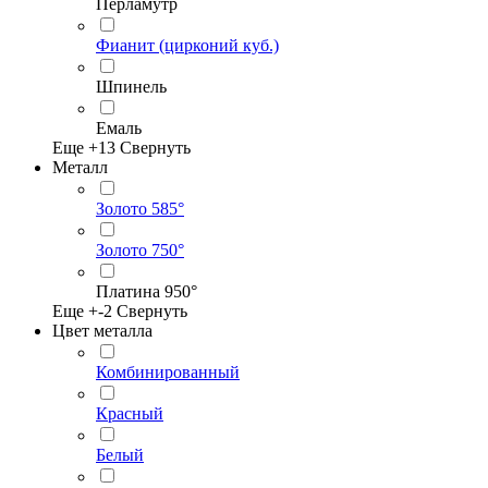
Перламутр
Фианит (цирконий куб.)
Шпинель
Емаль
Еще +
13
Свернуть
Металл
Золото 585°
Золото 750°
Платина 950°
Еще +
-2
Свернуть
Цвет металла
Комбинированный
Красный
Белый