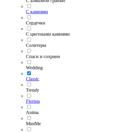
С алмазной гранью
С камнями
Сердечки
С цветными камнями
Солитеры
Спаси и сохрани
Wedding
Classic
Trendy
Florista
Anima
MiniMe