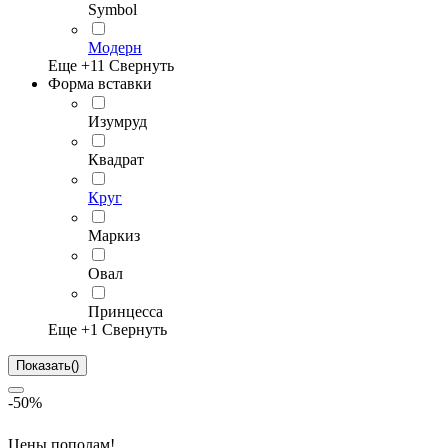
Symbol
Модерн
Еще +
11
Свернуть
Форма вставки
Изумруд
Квадрат
Круг
Маркиз
Овал
Принцесса
Еще +
1
Свернуть
Показать
(
)
-50%
Цены пополам!