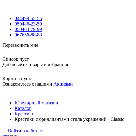
044
499-55-55
050
446-23-50
050
463-79-99
067
656-88-88
Перезвонить мне
Список пуст
Добавляйте товары в избранное.
Корзина пуста
Ознакомьтесь с нашими
Акциями
Ювелирный магазин
Каталог
Крестики
Крестики с бриллиантами стиль украшений - Classic
Войти в кабинет