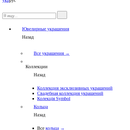
укр
рус
Ювелирные украшения
Назад
Все украшения →
Коллекции
Назад
Коллекция эксклюзивных украшений
Свадебная коллекция украшений
Колекція Symbol
Кольца
Назад
Все
кольца →