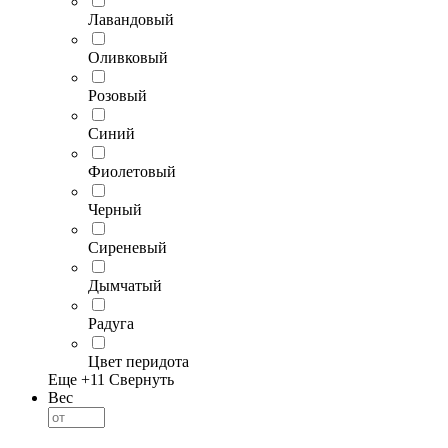
Лавандовый
Оливковый
Розовый
Синий
Фиолетовый
Черный
Сиреневый
Дымчатый
Радуга
Цвет перидота
Еще +
11
Свернуть
Вес