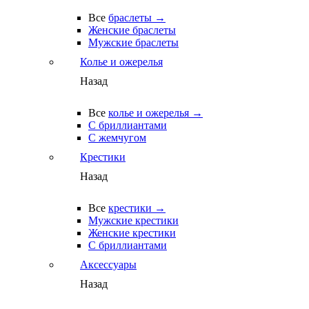
Все
браслеты →
Женские браслеты
Мужские браслеты
Колье и ожерелья
Назад
Все
колье и ожерелья →
С бриллиантами
С жемчугом
Крестики
Назад
Все
крестики →
Мужские крестики
Женские крестики
С бриллиантами
Аксессуары
Назад