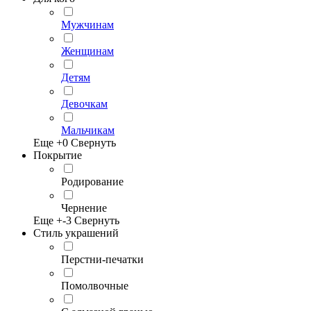
Мужчинам
Женщинам
Детям
Девочкам
Мальчикам
Еще +
0
Свернуть
Покрытие
Родирование
Чернение
Еще +
-3
Свернуть
Стиль украшений
Перстни-печатки
Помолвочные