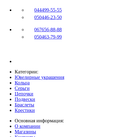
044
499-55-55
050
446-23-50
067
656-88-88
050
463-79-99
Категории:
Ювелирные украшения
Кольца
Серьги
Цепочки
Подвески
Браслеты
Крестики
Основная информация:
О компании
Магазины