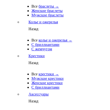
Все
браслеты →
Женские браслеты
Мужские браслеты
Колье и ожерелья
Назад
Все
колье и ожерелья →
С бриллиантами
С жемчугом
Крестики
Назад
Все
крестики →
Мужские крестики
Женские крестики
С бриллиантами
Аксессуары
Назад