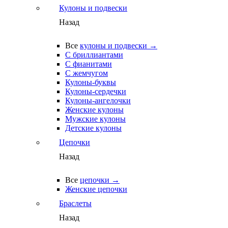
Кулоны и подвески
Назад
Все
кулоны и подвески →
С бриллиантами
С фианитами
С жемчугом
Кулоны-буквы
Кулоны-сердечки
Кулоны-ангелочки
Женские кулоны
Мужские кулоны
Детские кулоны
Цепочки
Назад
Все
цепочки →
Женские цепочки
Браслеты
Назад