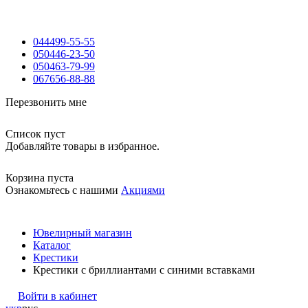
044
499-55-55
050
446-23-50
050
463-79-99
067
656-88-88
Перезвонить мне
Список пуст
Добавляйте товары в избранное.
Корзина пуста
Ознакомьтесь с нашими
Акциями
Ювелирный магазин
Каталог
Крестики
Крестики с бриллиантами c синими вставками
Войти в кабинет