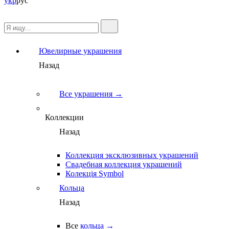
укр
рус
Ювелирные украшения
Назад
Все украшения →
Коллекции
Назад
Коллекция эксклюзивных украшений
Свадебная коллекция украшений
Колекція Symbol
Кольца
Назад
Все
кольца →