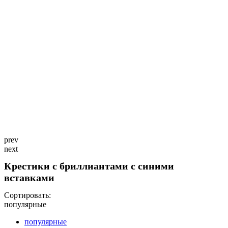
prev
next
Крестики с бриллиантами c синими
вставками
Сортировать:
популярные
популярные