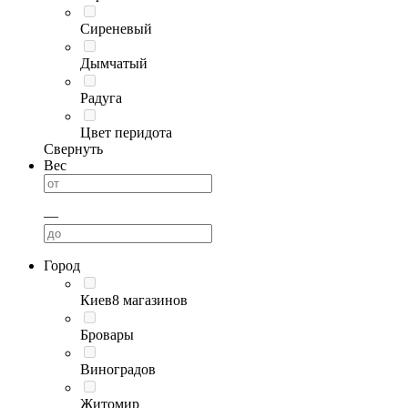
Сиреневый
Дымчатый
Радуга
Цвет перидота
Свернуть
Вес
—
Город
Киев
8 магазинов
Бровары
Виноградов
Житомир