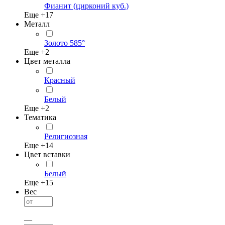
Фианит (цирконий куб.)
Еще +
17
Металл
Золото 585°
Еще +
2
Цвет металла
Красный
Белый
Еще +
2
Тематика
Религиозная
Еще +
14
Цвет вставки
Белый
Еще +
15
Вес
—