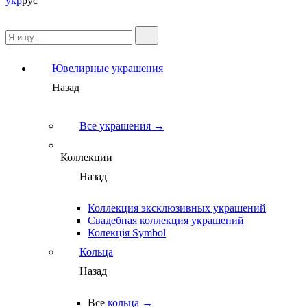
укр
рус
Ювелирные украшения
Назад
Все украшения →
Коллекции
Назад
Коллекция эксклюзивных украшений
Свадебная коллекция украшений
Колекція Symbol
Кольца
Назад
Все
кольца →