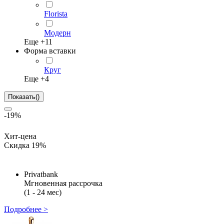
Florista
Модерн
Еще +
11
Форма вставки
Круг
Еще +
4
Показать
(
)
-19%
Хит-цена
Скидка 19%
Privatbank
Мгновенная рассрочка
(1 - 24 мес)
Подробнее >