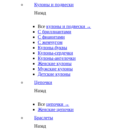
Кулоны и подвески
Назад
Все
кулоны и подвески →
С бриллиантами
С фианитами
С жемчугом
Кулоны-буквы
Кулоны-сердечки
Кулоны-ангелочки
Женские кулоны
Мужские кулоны
Детские кулоны
Цепочки
Назад
Все
цепочки →
Женские цепочки
Браслеты
Назад