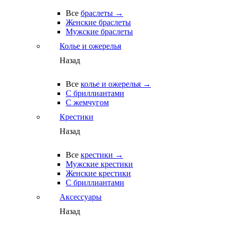
Все
браслеты →
Женские браслеты
Мужские браслеты
Колье и ожерелья
Назад
Все
колье и ожерелья →
С бриллиантами
С жемчугом
Крестики
Назад
Все
крестики →
Мужские крестики
Женские крестики
С бриллиантами
Аксессуары
Назад