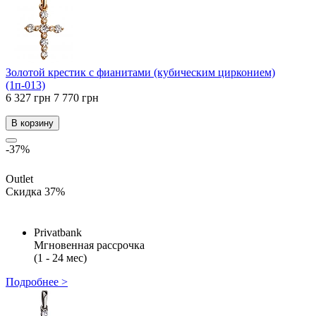
Золотой крестик с фианитами (кубическим цирконием)
(1п-013)
6 327 грн
7 770 грн
В корзину
-37%
Outlet
Скидка 37%
Privatbank
Мгновенная рассрочка
(1 - 24 мес)
Подробнее >