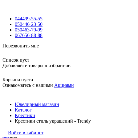
044
499-55-55
050
446-23-50
050
463-79-99
067
656-88-88
Перезвонить мне
Список пуст
Добавляйте товары в избранное.
Корзина пуста
Ознакомьтесь с нашими
Акциями
Ювелирный магазин
Каталог
Крестики
Крестики стиль украшений - Trendy
Войти в кабинет