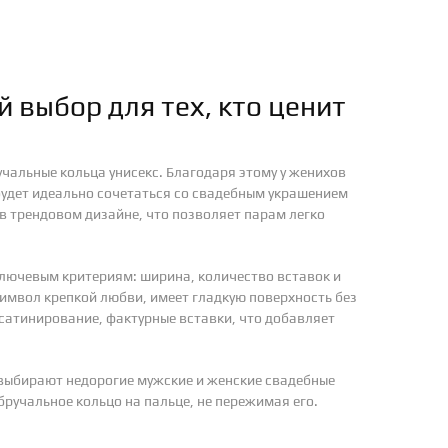
 выбор для тех, кто ценит
чальные кольца унисекс. Благодаря этому у женихов
удет идеально сочетаться со свадебным украшением
в трендовом дизайне, что позволяет парам легко
ключевым критериям: ширина, количество вставок и
имвол крепкой любви, имеет гладкую поверхность без
сатинирование, фактурные вставки, что добавляет
 выбирают недорогие мужские и женские свадебные
бручальное кольцо на пальце, не пережимая его.