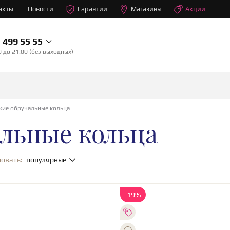
акты
Новости
Гарантии
Магазины
Акции
499 55 55
0 до 21:00 (без выходных)
ие обручальные кольца
льные кольца
овать:
популярные
-19%