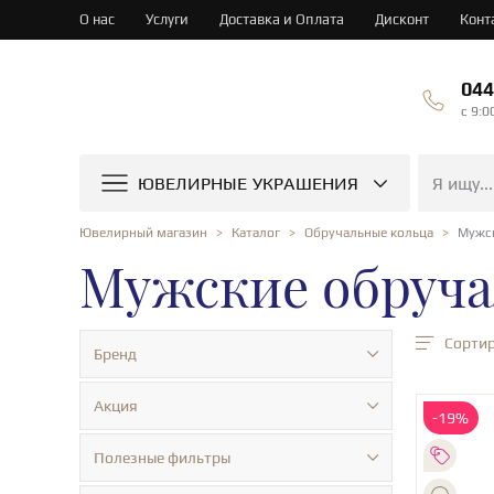
О нас
Услуги
Доставка и Оплата
Дисконт
Конт
044
c 9:0
ЮВЕЛИРНЫЕ УКРАШЕНИЯ
Мужск
Ювелирный магазин
Каталог
Обручальные кольца
Мужские обруча
Сортир
Бренд
Акция
-19%
Полезные фильтры