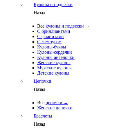
Кулоны и подвески
Назад
Все
кулоны и подвески →
С бриллиантами
С фианитами
С жемчугом
Кулоны-буквы
Кулоны-сердечки
Кулоны-ангелочки
Женские кулоны
Мужские кулоны
Детские кулоны
Цепочки
Назад
Все
цепочки →
Женские цепочки
Браслеты
Назад