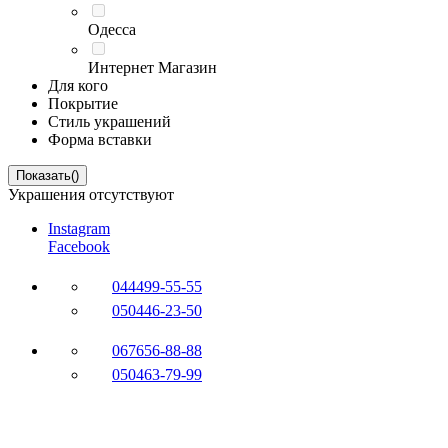
Одесса
Интернет Магазин
Для кого
Покрытие
Стиль украшений
Форма вставки
Показать
(
)
Украшения отсутствуют
Instagram
Facebook
044
499-55-55
050
446-23-50
067
656-88-88
050
463-79-99