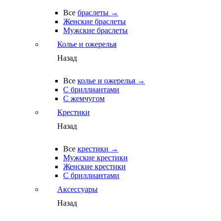
Все
браслеты →
Женские браслеты
Мужские браслеты
Колье и ожерелья
Назад
Все
колье и ожерелья →
С бриллиантами
С жемчугом
Крестики
Назад
Все
крестики →
Мужские крестики
Женские крестики
С бриллиантами
Аксессуары
Назад