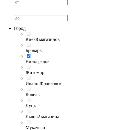
—
Город
Киев
8 магазинов
Бровары
Виноградов
Житомир
Ивано-Франковск
Ковель
Луцк
Львов
2 магазина
Мукачево