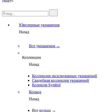
укр
рус
Ювелирные украшения
Назад
Все украшения →
Коллекции
Назад
Коллекция эксклюзивных украшений
Свадебная коллекция украшений
Колекція Symbol
Кольца
Назад
Все
кольца →