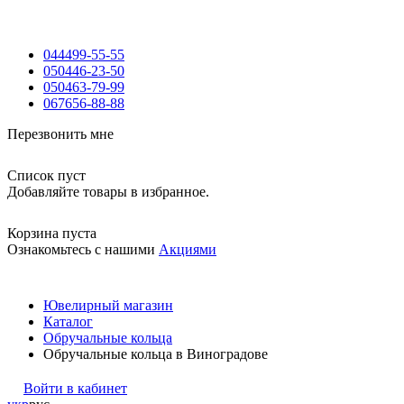
044
499-55-55
050
446-23-50
050
463-79-99
067
656-88-88
Перезвонить мне
Список пуст
Добавляйте товары в избранное.
Корзина пуста
Ознакомьтесь с нашими
Акциями
Ювелирный магазин
Каталог
Обручальные кольца
Обручальные кольца в Виноградове
Войти в кабинет