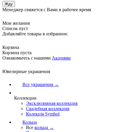
Менеджер свяжется с Вами в рабочее время
Мои желания
Список пуст
Добавляйте товары в избранное.
Корзина
Корзина пуста
Ознакомьтесь с нашими
Акциями
Ювелирные украшения
Все украшения →
Коллекции
Эксклюзивная коллекция
Свадебная коллекция
Колекція Symbol
Кольца
Все
кольца →