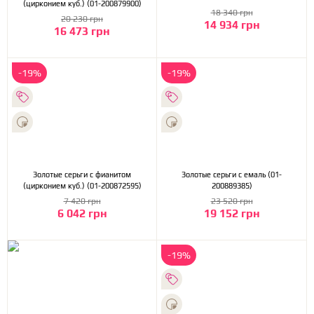
(цирконием куб.) (01-200879900)
18 340 грн
20 230 грн
14 934 грн
16 473 грн
-19%
-19%
Золотые серьги с фианитом
Золотые серьги с емаль (01-
(цирконием куб.) (01-200872595)
200889385)
7 420 грн
23 520 грн
6 042 грн
19 152 грн
-19%