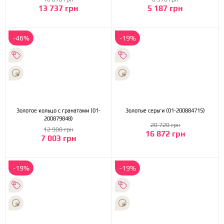
13 737 грн
5 187 грн
-46%
-19%
Золотое кольцо с гранатами (01-
Золотые серьги (01-200884715)
200879848)
20 720 грн
12 900 грн
16 872 грн
7 003 грн
-19%
-19%