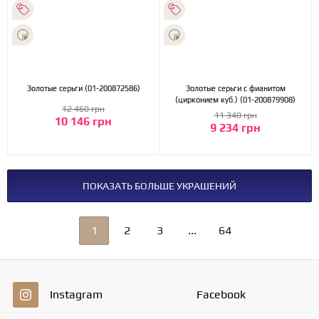
Золотые серьги (01-200872586)
Золотые серьги с фианитом
(цирконием куб.) (01-200879908)
12 460 грн
11 340 грн
10 146 грн
9 234 грн
ПОКАЗАТЬ БОЛЬШЕ УКРАШЕНИЙ
1
2
3
...
64
Instagram
Facebook