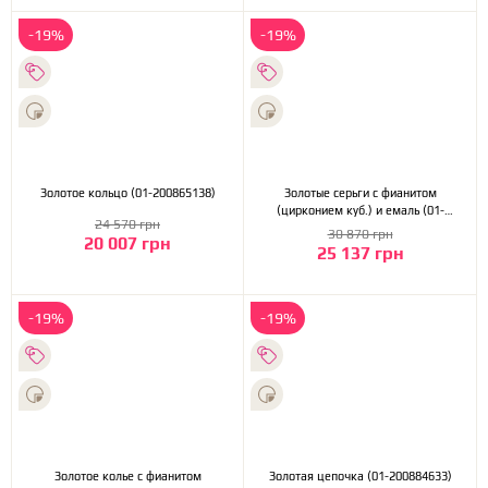
-19%
-19%
Золотое кольцо (01-200865138)
Золотые серьги с фианитом
(цирконием куб.) и емаль (01-
24 570 грн
200884725)
30 870 грн
20 007 грн
25 137 грн
-19%
-19%
Золотое колье с фианитом
Золотая цепочка (01-200884633)