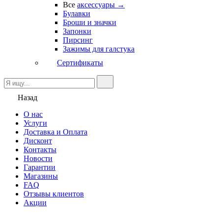
Все
аксессуары →
Булавки
Броши и значки
Запонки
Пирсинг
Зажимы для галстука
Сертификаты
Назад
О нас
Услуги
Доставка и Оплата
Дисконт
Контакты
Новости
Гарантии
Магазины
FAQ
Отзывы клиентов
Акции