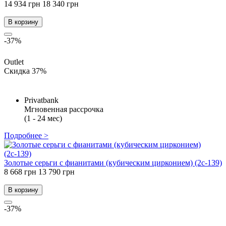
14 934 грн
18 340 грн
В корзину
-37%
Outlet
Скидка 37%
Privatbank
Мгновенная рассрочка
(1 - 24 мес)
Подробнее >
Золотые серьги с фианитами (кубическим цирконием) (2с-139)
8 668 грн
13 790 грн
В корзину
-37%