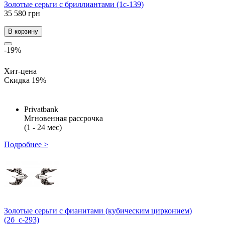
Золотые серьги с бриллиантами (1с-139)
35 580 грн
В корзину
-19%
Хит-цена
Скидка 19%
Privatbank
Мгновенная рассрочка
(1 - 24 мес)
Подробнее >
Золотые серьги с фианитами (кубическим цирконием)
(2б_с-293)