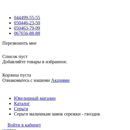
044
499-55-55
050
446-23-50
050
463-79-99
067
656-88-88
Перезвонить мне
Список пуст
Добавляйте товары в избранное.
Корзина пуста
Ознакомьтесь с нашими
Акциями
Ювелирный магазин
Каталог
Серьги
Серьги мальчикам замок сережки - гвоздик
Войти в кабинет