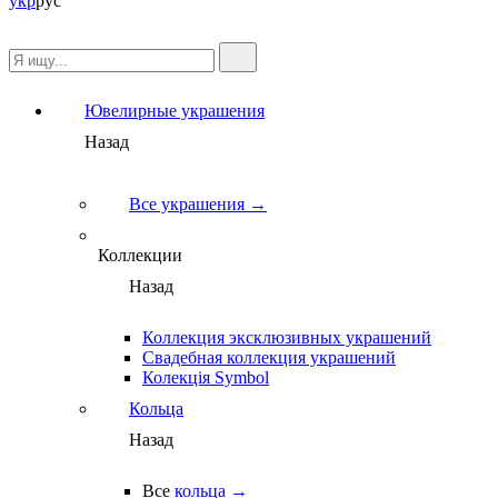
укр
рус
Ювелирные украшения
Назад
Все украшения →
Коллекции
Назад
Коллекция эксклюзивных украшений
Свадебная коллекция украшений
Колекція Symbol
Кольца
Назад
Все
кольца →