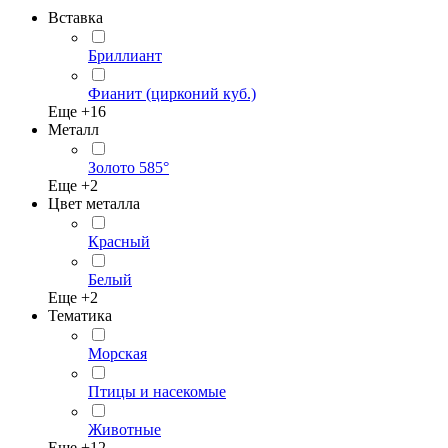
Вставка
Бриллиант
Фианит (цирконий куб.)
Еще +
16
Металл
Золото 585°
Еще +
2
Цвет металла
Красный
Белый
Еще +
2
Тематика
Морская
Птицы и насекомые
Животные
Еще +
12