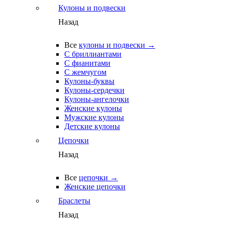
Кулоны и подвески
Назад
Все
кулоны и подвески →
С бриллиантами
С фианитами
С жемчугом
Кулоны-буквы
Кулоны-сердечки
Кулоны-ангелочки
Женские кулоны
Мужские кулоны
Детские кулоны
Цепочки
Назад
Все
цепочки →
Женские цепочки
Браслеты
Назад