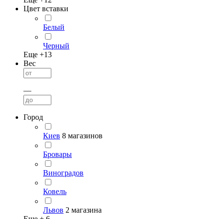
Цвет вставки
Белый
Черный
Еще +
13
Вес
—
Город
Киев
8 магазинов
Бровары
Виноградов
Ковель
Львов
2 магазина
Еще +
6