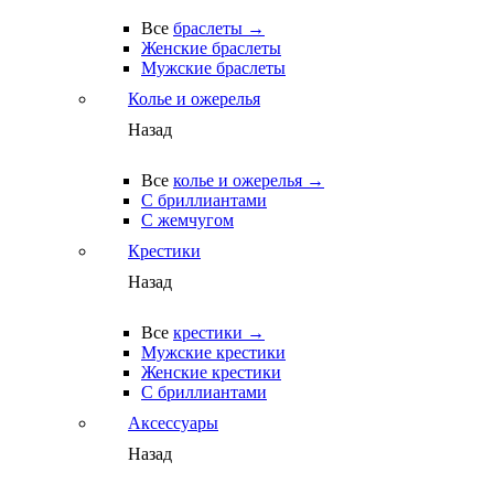
Все
браслеты →
Женские браслеты
Мужские браслеты
Колье и ожерелья
Назад
Все
колье и ожерелья →
С бриллиантами
С жемчугом
Крестики
Назад
Все
крестики →
Мужские крестики
Женские крестики
С бриллиантами
Аксессуары
Назад