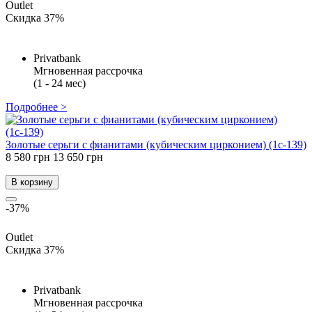
Outlet
Скидка 37%
Privatbank
Мгновенная рассрочка
(1 - 24 мес)
Подробнее >
Золотые серьги с фианитами (кубическим цирконием) (1с-139)
8 580 грн
13 650 грн
В корзину
-37%
Outlet
Скидка 37%
Privatbank
Мгновенная рассрочка