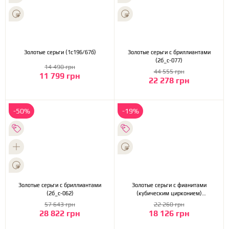
Золотые серьги (1с196/67б)
Золотые серьги с бриллиантами
(2б_с-077)
14 490 грн
44 555 грн
11 799 грн
22 278 грн
-50%
-19%
Золотые серьги с бриллиантами
Золотые серьги с фианитами
(2б_с-062)
(кубическим цирконием)
(1б_с-062)
57 643 грн
22 260 грн
28 822 грн
18 126 грн