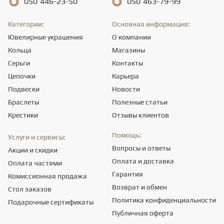
050
446-23-50
050
463-79-99
Категории:
Основная информация:
Ювелирные украшения
О компании
Кольца
Магазины
Серьги
Контакты
Цепочки
Карьера
Подвески
Новости
Браслеты
Полезные статьи
Крестики
Отзывы клиентов
Помощь:
Услуги и сервисы:
Вопросы и ответы
Акции и скидки
Оплата и доставка
Оплата частями
Гарантия
Комиссионная продажа
Возврат и обмен
Стол заказов
Политика конфиденциальности
Подарочные сертификаты
Публичная оферта