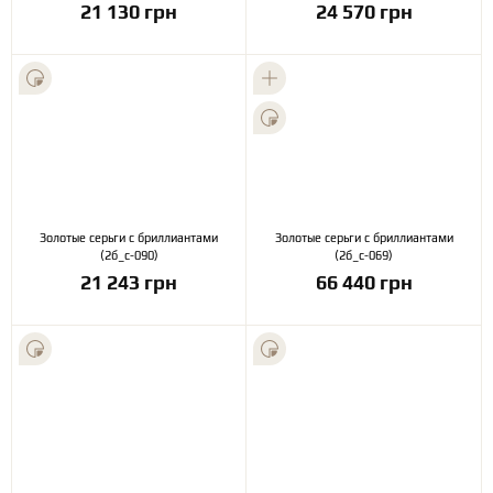
21 130 грн
24 570 грн
Золотые серьги с бриллиантами
Золотые серьги с бриллиантами
(2б_с-090)
(2б_с-069)
21 243 грн
66 440 грн