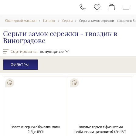
Ювелирный магазин
Каталог
Серьги
Серьги замок сережки - гвоздик в В
Серьги замок сережки - гвоздик в
Виноградове
Сортировать:
популярные
ФИЛЬТРЫ
Золотые серьги с бриллиантами
Золотые серьги с фианитами
(1б_с-090)
(кубическим цирконием) (2с-132)