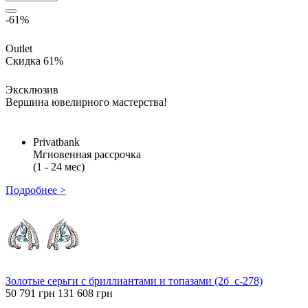
-61%
Outlet
Скидка 61%
Эксклюзив
Вершина ювелирного мастерства!
Privatbank
Мгновенная рассрочка
(1 - 24 мес)
Подробнее >
Золотые серьги с бриллиантами и топазами (2б_с-278)
50 791 грн
131 608 грн