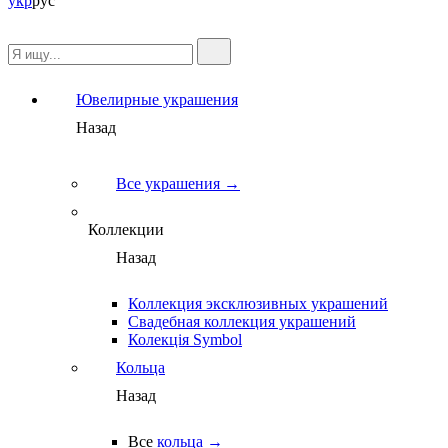
укр
рус
Ювелирные украшения
Назад
Все украшения →
Коллекции
Назад
Коллекция эксклюзивных украшений
Свадебная коллекция украшений
Колекція Symbol
Кольца
Назад
Все
кольца →