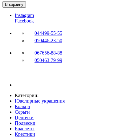
В корзину
Instagram
Facebook
044
499-55-55
050
446-23-50
067
656-88-88
050
463-79-99
Категории:
Ювелирные украшения
Кольца
Серьги
Цепочки
Подвески
Браслеты
Крестики