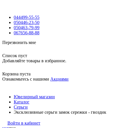
044
499-55-55
050
446-23-50
050
463-79-99
067
656-88-88
Перезвонить мне
Список пуст
Добавляйте товары в избранное.
Корзина пуста
Ознакомьтесь с нашими
Акциями
Ювелирный магазин
Каталог
Серьги
Эксклюзивные серьги замок сережки - гвоздик
Войти в кабинет