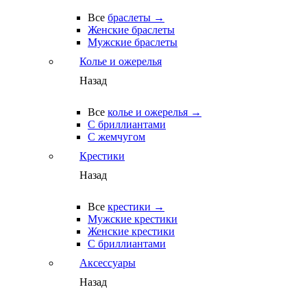
Все
браслеты →
Женские браслеты
Мужские браслеты
Колье и ожерелья
Назад
Все
колье и ожерелья →
С бриллиантами
С жемчугом
Крестики
Назад
Все
крестики →
Мужские крестики
Женские крестики
С бриллиантами
Аксессуары
Назад