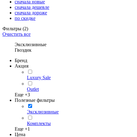
сначала новые
сначала дешевле
сначала дороже
по скидке
Фильтры
(2)
Очистить все
Эксклюзивные
Гвоздик
Бренд
Акция
Luxury Sale
Outlet
Еще +
3
Полезные фильтры
Эксклюзивные
Комплекты
Еще +
1
Цена