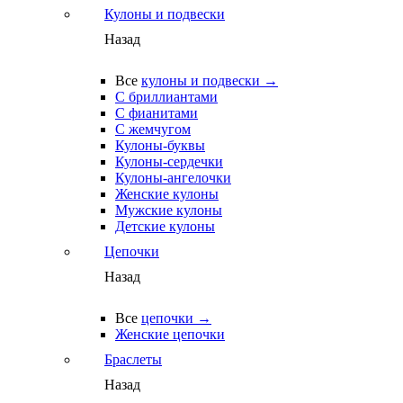
Кулоны и подвески
Назад
Все
кулоны и подвески →
С бриллиантами
С фианитами
С жемчугом
Кулоны-буквы
Кулоны-сердечки
Кулоны-ангелочки
Женские кулоны
Мужские кулоны
Детские кулоны
Цепочки
Назад
Все
цепочки →
Женские цепочки
Браслеты
Назад