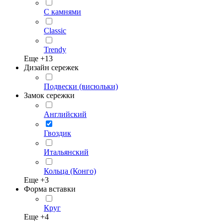
С камнями
Classic
Trendy
Еще +
13
Дизайн сережек
Подвески (висюльки)
Замок сережки
Английский
Гвоздик
Итальянский
Кольца (Конго)
Еще +
3
Форма вставки
Круг
Еще +
4