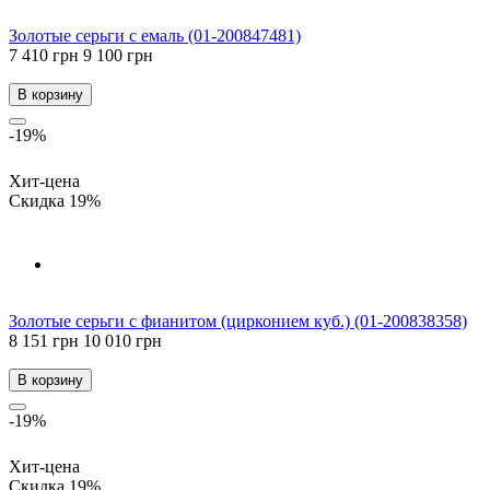
Золотые серьги с емаль (01-200847481)
7 410 грн
9 100 грн
В корзину
-19%
Хит-цена
Скидка 19%
Золотые серьги с фианитом (цирконием куб.) (01-200838358)
8 151 грн
10 010 грн
В корзину
-19%
Хит-цена
Скидка 19%