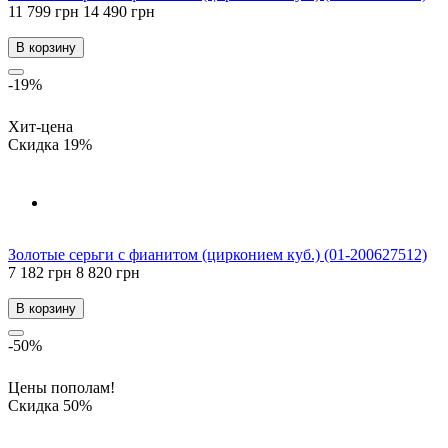
11 799 грн
14 490 грн
В корзину
-19%
Хит-цена
Скидка 19%
Золотые серьги с фианитом (цирконием куб.) (01-200627512)
7 182 грн
8 820 грн
В корзину
-50%
Цены пополам!
Скидка 50%