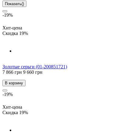
Показать
(
)
-19%
Хит-цена
Скидка 19%
Золотые серьги (01-200851721)
7 866 грн
9 660 грн
В корзину
-19%
Хит-цена
Скидка 19%