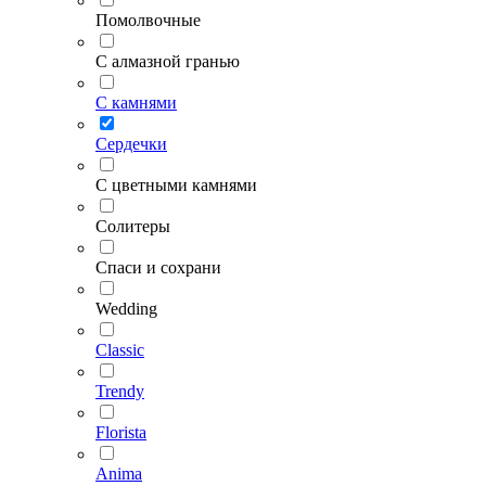
Помолвочные
С алмазной гранью
С камнями
Сердечки
С цветными камнями
Солитеры
Спаси и сохрани
Wedding
Classic
Trendy
Florista
Anima