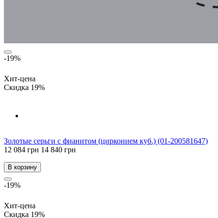
-19%
Хит-цена
Скидка 19%
Золотые серьги с фианитом (цирконием куб.) (01-200581647)
12 084 грн
14 840 грн
В корзину
-19%
Хит-цена
Скидка 19%