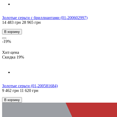
Золотые серьги с бриллиантами (01-200602997)
14 483 грн
28 965 грн
В корзину
-19%
Хит-цена
Скидка 19%
Золотые серьги (01-200581684)
9 462 грн
11 620 грн
В корзину