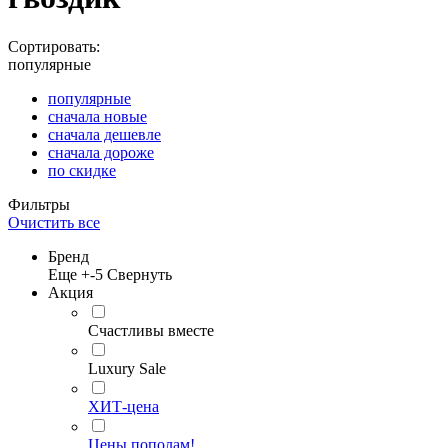
Сортировать:
популярные
популярные
сначала новые
сначала дешевле
сначала дороже
по скидке
Фильтры
Очистить все
Бренд
Еще +
-5
Свернуть
Акция
Счастливы вместе
Luxury Sale
ХИТ-цена
Цены пополам!