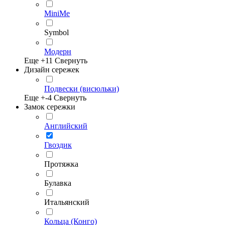
MiniMe
Symbol
Модерн
Еще +
11
Свернуть
Дизайн сережек
Подвески (висюльки)
Еще +
-4
Свернуть
Замок сережки
Английский
Гвоздик
Протяжка
Булавка
Итальянский
Кольца (Конго)