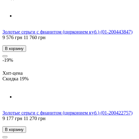
Золотые серьги с фианитом (цирконием куб.) (01-200443847)
9 576 грн
11 760 грн
В корзину
-19%
Хит-цена
Скидка 19%
Золотые серьги с фианитом (цирконием куб.) (01-200422757)
9 177 грн
11 270 грн
В корзину