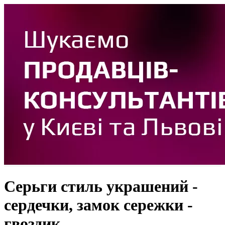
Серьги стиль украшений -
сердечки, замок сережки -
гвоздик