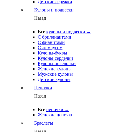
Детские сережки
Кулоны и подвески
Назад
Все
кулоны и подвески →
С бриллиантами
С фианитами
С жемчугом
Кулоны-буквы
Кулоны-сердечки
Кулоны-ангелочки
Женские кулоны
Мужские кулоны
Детские кулоны
Цепочки
Назад
Все
цепочки →
Женские цепочки
Браслеты
Назад