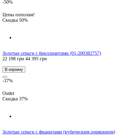
-50%
Цены пополам!
Скидка 50%
Золотые серьги с бриллиантами (01-200382757)
22 198 грн
44 395 грн
В корзину
-37%
Outlet
Скидка 37%
Золотые серьги с фианитами (кубическим цирконием)