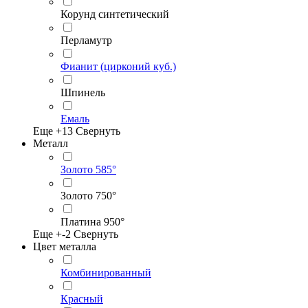
Корунд синтетический
Перламутр
Фианит (цирконий куб.)
Шпинель
Емаль
Еще +
13
Свернуть
Металл
Золото 585°
Золото 750°
Платина 950°
Еще +
-2
Свернуть
Цвет металла
Комбинированный
Красный