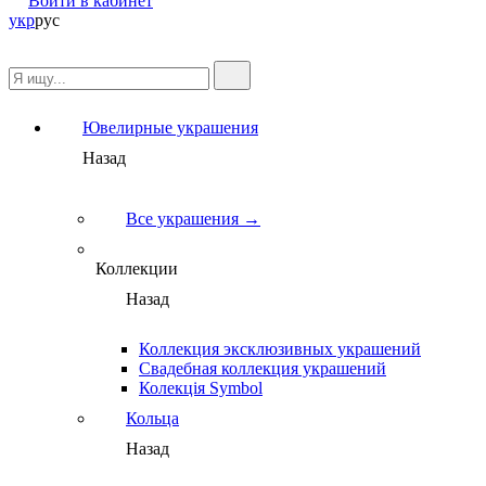
Войти в кабинет
укр
рус
Ювелирные украшения
Назад
Все украшения →
Коллекции
Назад
Коллекция эксклюзивных украшений
Свадебная коллекция украшений
Колекція Symbol
Кольца
Назад