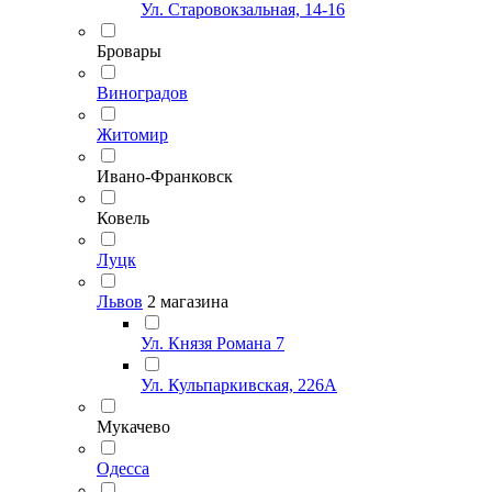
Ул. Старовокзальная, 14-16
Бровары
Виноградов
Житомир
Ивано-Франковск
Ковель
Луцк
Львов
2 магазина
Ул. Князя Романа 7
Ул. Кульпаркивская, 226А
Мукачево
Одесса