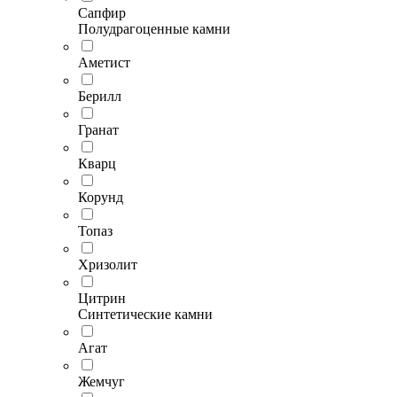
Сапфир
Полудрагоценные камни
Аметист
Берилл
Гранат
Кварц
Корунд
Топаз
Хризолит
Цитрин
Синтетические камни
Агат
Жемчуг