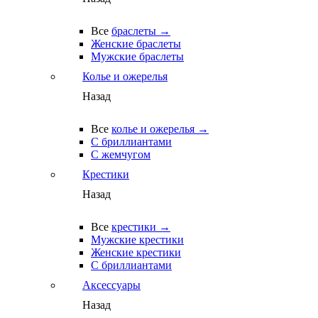
Все
браслеты →
Женские браслеты
Мужские браслеты
Колье и ожерелья
Назад
Все
колье и ожерелья →
С бриллиантами
С жемчугом
Крестики
Назад
Все
крестики →
Мужские крестики
Женские крестики
С бриллиантами
Аксессуары
Назад