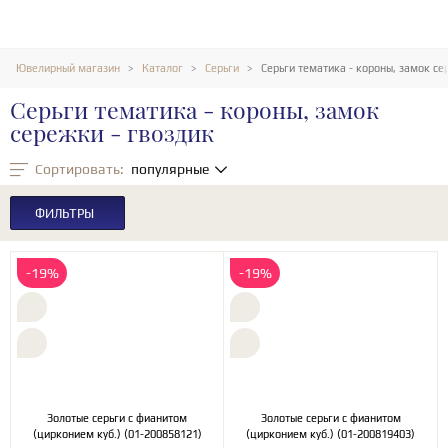
Ювелирный магазин
Каталог
Серьги
Серьги тематика - короны, замок се
Серьги тематика - короны, замок
сережки - гвоздик
Сортировать:
популярные
ФИЛЬТРЫ
-19%
-19%
Золотые серьги с фианитом
Золотые серьги с фианитом
(цирконием куб.) (01-200858121)
(цирконием куб.) (01-200819403)