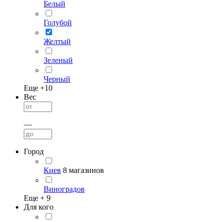
Белый
Голубой
Желтый
Зеленый
Черный
Еще +
10
Вес
—
Город
Киев
8 магазинов
Виноградов
Еще +
9
Для кого