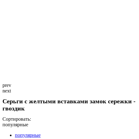
prev
next
Серьги c желтыми вставками замок сережки -
гвоздик
Сортировать:
популярные
популярные