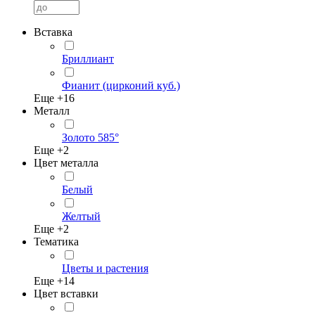
Вставка
Бриллиант
Фианит (цирконий куб.)
Еще +
16
Металл
Золото 585°
Еще +
2
Цвет металла
Белый
Желтый
Еще +
2
Тематика
Цветы и растения
Еще +
14
Цвет вставки