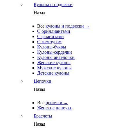
Кулоны и подвески
Назад
Все
кулоны и подвески →
С бриллиантами
С фианитами
С жемчугом
Кулоны-буквы
Кулоны-сердечки
Кулоны-ангелочки
Женские кулоны
Мужские кулоны
Детские кулоны
Цепочки
Назад
Все
цепочки →
Женские цепочки
Браслеты
Назад