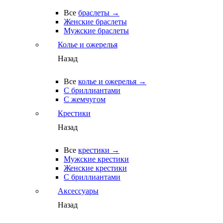
Все
браслеты →
Женские браслеты
Мужские браслеты
Колье и ожерелья
Назад
Все
колье и ожерелья →
С бриллиантами
С жемчугом
Крестики
Назад
Все
крестики →
Мужские крестики
Женские крестики
С бриллиантами
Аксессуары
Назад