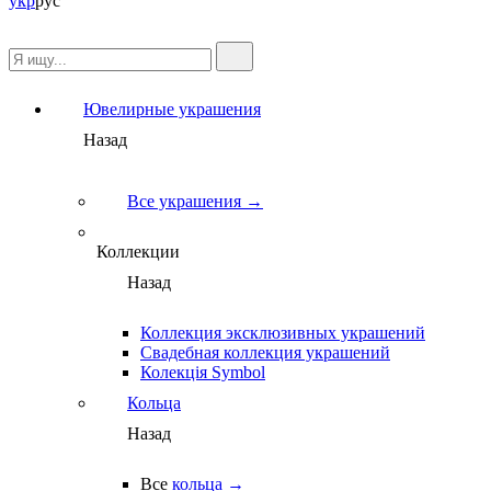
укр
рус
Ювелирные украшения
Назад
Все украшения →
Коллекции
Назад
Коллекция эксклюзивных украшений
Свадебная коллекция украшений
Колекція Symbol
Кольца
Назад
Все
кольца →