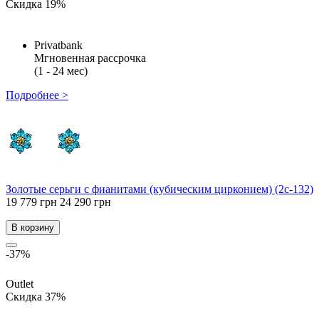
Скидка 19%
Privatbank
Мгновенная рассрочка
(1 - 24 мес)
Подробнее >
Золотые серьги с фианитами (кубическим цирконием) (2с-132)
19 779 грн
24 290 грн
В корзину
-37%
Outlet
Скидка 37%