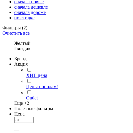
сначала новые
сначала дешевле
сначала дороже
по скидке
Фильтры
(2)
Очистить все
Желтый
Гвоздик
Бренд
Акция
ХИТ-цена
Цены пополам!
Outlet
Еще +
2
Полезные фильтры
Цена
—