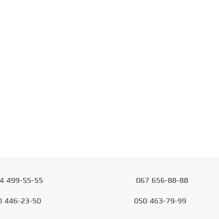
4
499-55-55
067
656-88-88
0
446-23-50
050
463-79-99