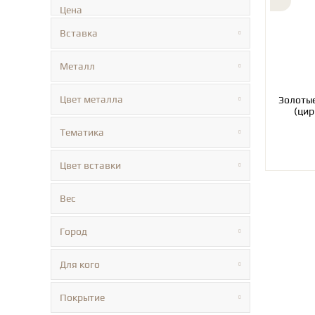
Цена
Вставка
Металл
Цвет металла
Золотые се
(цир
Тематика
Цвет вставки
Вес
Город
Для кого
Покрытие