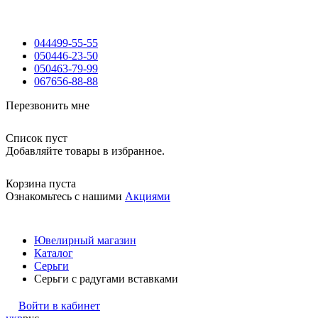
044
499-55-55
050
446-23-50
050
463-79-99
067
656-88-88
Перезвонить мне
Список пуст
Добавляйте товары в избранное.
Корзина пуста
Ознакомьтесь с нашими
Акциями
Ювелирный магазин
Каталог
Серьги
Серьги c радугами вставками
Войти в кабинет