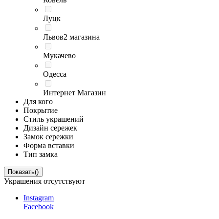
Луцк
Львов
2 магазина
Мукачево
Одесса
Интернет Магазин
Для кого
Покрытие
Стиль украшений
Дизайн сережек
Замок сережки
Форма вставки
Тип замка
Показать
(
)
Украшения отсутствуют
Instagram
Facebook