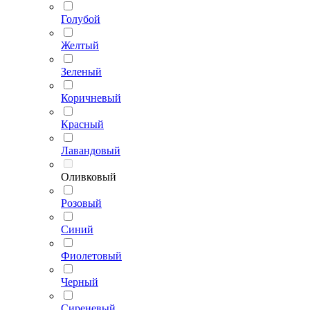
Голубой
Желтый
Зеленый
Коричневый
Красный
Лавандовый
Оливковый
Розовый
Синий
Фиолетовый
Черный
Сиреневый