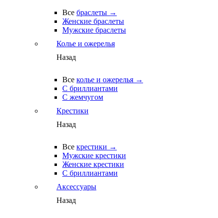
Все
браслеты →
Женские браслеты
Мужские браслеты
Колье и ожерелья
Назад
Все
колье и ожерелья →
С бриллиантами
С жемчугом
Крестики
Назад
Все
крестики →
Мужские крестики
Женские крестики
С бриллиантами
Аксессуары
Назад