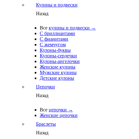
Кулоны и подвески
Назад
Все
кулоны и подвески →
С бриллиантами
С фианитами
С жемчугом
Кулоны-буквы
Кулоны-сердечки
Кулоны-ангелочки
Женские кулоны
Мужские кулоны
Детские кулоны
Цепочки
Назад
Все
цепочки →
Женские цепочки
Браслеты
Назад