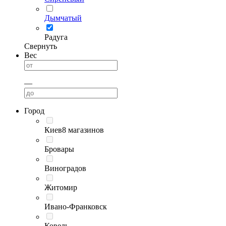
Дымчатый
Радуга
Свернуть
Вес
—
Город
Киев
8 магазинов
Бровары
Виноградов
Житомир
Ивано-Франковск
Ковель