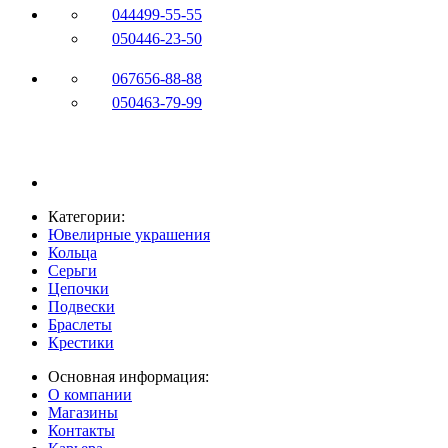
044
499-55-55
050
446-23-50
067
656-88-88
050
463-79-99
Категории:
Ювелирные украшения
Кольца
Серьги
Цепочки
Подвески
Браслеты
Крестики
Основная информация:
О компании
Магазины
Контакты