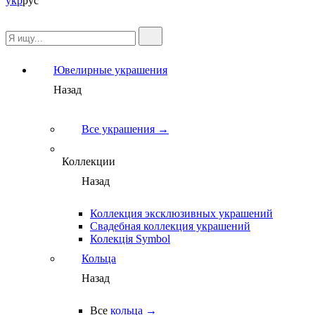
укр
рус
Ювелирные украшения
Назад
Все украшения →
Коллекции
Назад
Коллекция эксклюзивных украшений
Свадебная коллекция украшений
Колекція Symbol
Кольца
Назад
Все
кольца →