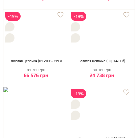
-19%
-19%
Золотая цепочка (01-200523193)
Золотая цепочка (3ц014/00б)
81 760 грн
30 380 грн
66 576 грн
24 738 грн
-19%