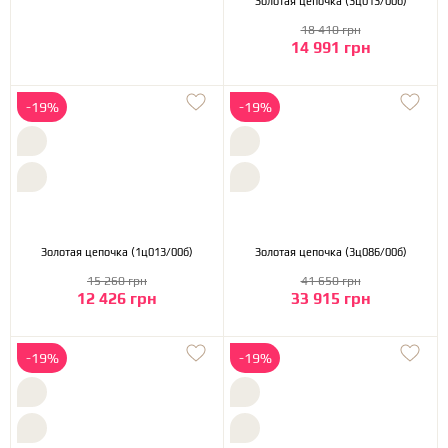
Золотая цепочка (3ц013/00б)
18 410 грн
14 991 грн
-19%
-19%
Золотая цепочка (1ц013/00б)
Золотая цепочка (3ц086/00б)
15 260 грн
41 650 грн
12 426 грн
33 915 грн
-19%
-19%