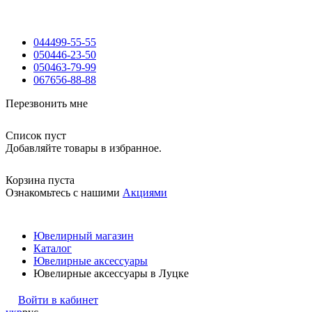
044
499-55-55
050
446-23-50
050
463-79-99
067
656-88-88
Перезвонить мне
Список пуст
Добавляйте товары в избранное.
Корзина пуста
Ознакомьтесь с нашими
Акциями
Ювелирный магазин
Каталог
Ювелирные аксессуары
Ювелирные аксессуары в Луцке
Войти в кабинет