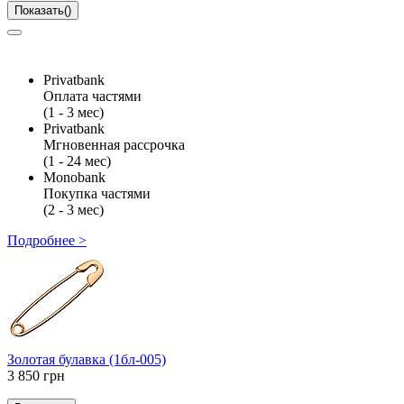
Показать
(
)
Privatbank
Оплата частями
(1 - 3 мес)
Privatbank
Мгновенная рассрочка
(1 - 24 мес)
Monobank
Покупка частями
(2 - 3 мес)
Подробнее >
Золотая булавка (1бл-005)
3 850 грн