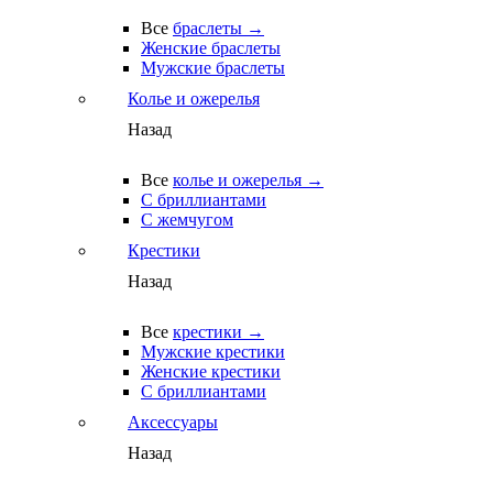
Все
браслеты →
Женские браслеты
Мужские браслеты
Колье и ожерелья
Назад
Все
колье и ожерелья →
С бриллиантами
С жемчугом
Крестики
Назад
Все
крестики →
Мужские крестики
Женские крестики
С бриллиантами
Аксессуары
Назад