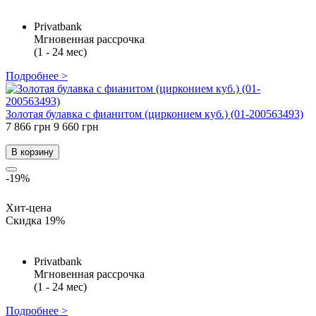
Privatbank
Мгновенная рассрочка
(1 - 24 мес)
Подробнее >
Золотая булавка с фианитом (цирконием куб.) (01-200563493)
7 866 грн
9 660 грн
В корзину
-19%
Хит-цена
Скидка 19%
Privatbank
Мгновенная рассрочка
(1 - 24 мес)
Подробнее >