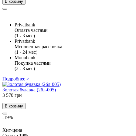
В корзину
Privatbank
Оплата частями
(1 - 3 мес)
Privatbank
Мгновенная рассрочка
(1 - 24 мес)
Monobank
Покупка частями
(2 - 3 мес)
Подробнее >
Золотая булавка (2бл-005)
3 570 грн
В корзину
-19%
Хит-цена
Скидка 19%