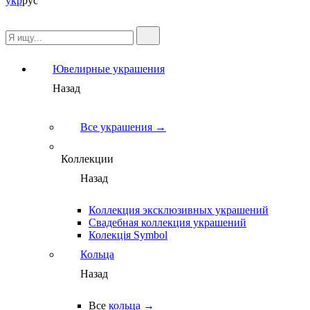
укр
рус
Ювелирные украшения
Назад
Все украшения →
Коллекции
Назад
Коллекция эксклюзивных украшений
Свадебная коллекция украшений
Колекція Symbol
Кольца
Назад
Все
кольца →