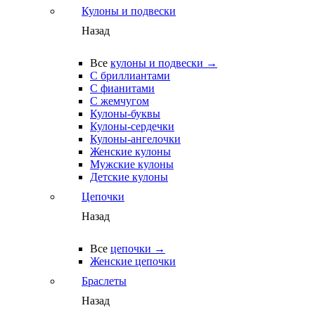
Кулоны и подвески
Назад
Все
кулоны и подвески →
С бриллиантами
С фианитами
С жемчугом
Кулоны-буквы
Кулоны-сердечки
Кулоны-ангелочки
Женские кулоны
Мужские кулоны
Детские кулоны
Цепочки
Назад
Все
цепочки →
Женские цепочки
Браслеты
Назад