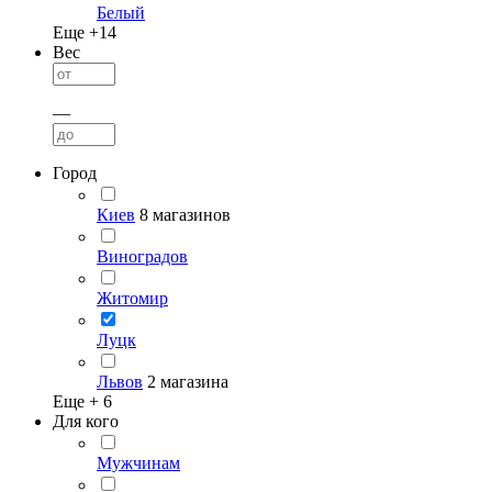
Белый
Еще +
14
Вес
—
Город
Киев
8 магазинов
Виноградов
Житомир
Луцк
Львов
2 магазина
Еще +
6
Для кого
Мужчинам