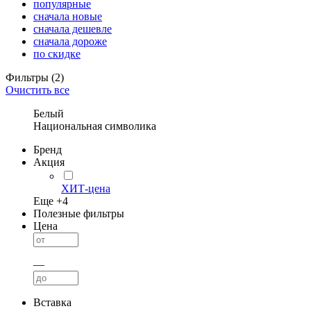
популярные
сначала новые
сначала дешевле
сначала дороже
по скидке
Фильтры
(2)
Очистить все
Белый
Национальная символика
Бренд
Акция
ХИТ-цена
Еще +
4
Полезные фильтры
Цена
—
Вставка