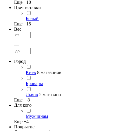
Еще +
10
Цвет вставки
Белый
Еще +
15
Вес
—
Город
Киев
8 магазинов
Бровары
Львов
2 магазина
Еще +
8
Для кого
Мужчинам
Еще +
4
Покрытие