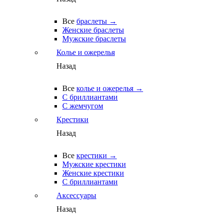
Все
браслеты →
Женские браслеты
Мужские браслеты
Колье и ожерелья
Назад
Все
колье и ожерелья →
С бриллиантами
С жемчугом
Крестики
Назад
Все
крестики →
Мужские крестики
Женские крестики
С бриллиантами
Аксессуары
Назад