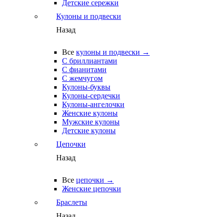
Детские сережки
Кулоны и подвески
Назад
Все
кулоны и подвески →
С бриллиантами
С фианитами
С жемчугом
Кулоны-буквы
Кулоны-сердечки
Кулоны-ангелочки
Женские кулоны
Мужские кулоны
Детские кулоны
Цепочки
Назад
Все
цепочки →
Женские цепочки
Браслеты
Назад