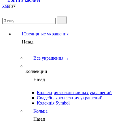
Войти в кабинет
укр
рус
Ювелирные украшения
Назад
Все украшения →
Коллекции
Назад
Коллекция эксклюзивных украшений
Свадебная коллекция украшений
Колекція Symbol
Кольца
Назад