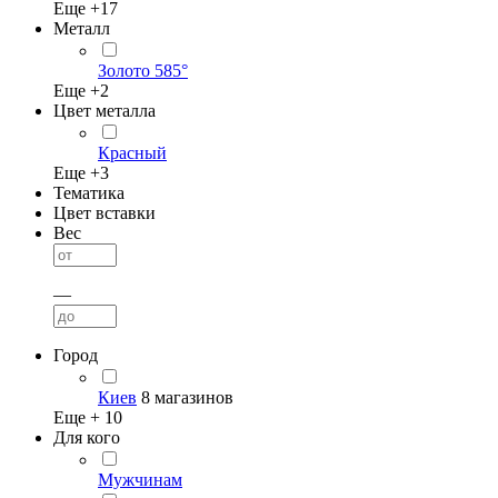
Еще +
17
Металл
Золото 585°
Еще +
2
Цвет металла
Красный
Еще +
3
Тематика
Цвет вставки
Вес
—
Город
Киев
8 магазинов
Еще +
10
Для кого
Мужчинам