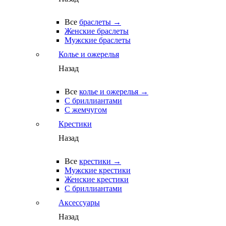
Все
браслеты →
Женские браслеты
Мужские браслеты
Колье и ожерелья
Назад
Все
колье и ожерелья →
С бриллиантами
С жемчугом
Крестики
Назад
Все
крестики →
Мужские крестики
Женские крестики
С бриллиантами
Аксессуары
Назад