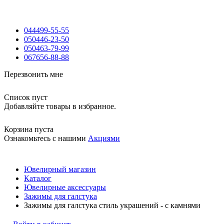
044
499-55-55
050
446-23-50
050
463-79-99
067
656-88-88
Перезвонить мне
Список пуст
Добавляйте товары в избранное.
Корзина пуста
Ознакомьтесь с нашими
Акциями
Ювелирный магазин
Каталог
Ювелирные аксессуары
Зажимы для галстука
Зажимы для галстука стиль украшений - с камнями