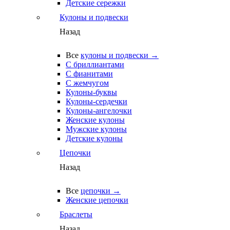
Детские сережки
Кулоны и подвески
Назад
Все
кулоны и подвески →
С бриллиантами
С фианитами
С жемчугом
Кулоны-буквы
Кулоны-сердечки
Кулоны-ангелочки
Женские кулоны
Мужские кулоны
Детские кулоны
Цепочки
Назад
Все
цепочки →
Женские цепочки
Браслеты
Назад