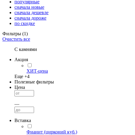
популярные
сначала новые
сначала дешевле
сначала дороже
по скидке
Фильтры
(1)
Очистить все
С камнями
Акция
ХИТ-цена
Еще +
4
Полезные фильтры
Цена
—
Вставка
Фианит (цирконий куб.)