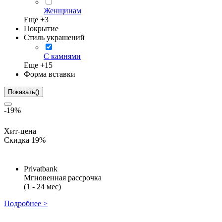
Женщинам
Еще +
3
Покрытие
Стиль украшений
С камнями
Еще +
15
Форма вставки
Показать
(
)
-19%
Хит-цена
Скидка 19%
Privatbank
Мгновенная рассрочка
(1 - 24 мес)
Подробнее >