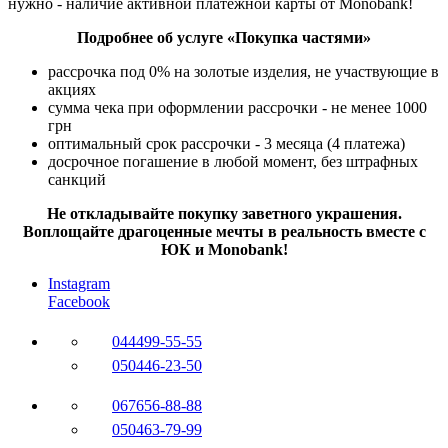
нужно - наличие активной платежной карты от Monobank!
Подробнее об услуге «Покупка частями»
рассрочка под 0% на золотые изделия, не участвующие в
акциях
сумма чека при оформлении рассрочки - не менее 1000
грн
оптимальный срок рассрочки - 3 месяца (4 платежа)
досрочное погашение в любой момент, без штрафных
санкций
Не откладывайте покупку заветного украшения.
Воплощайте драгоценные мечты в реальность вместе с
ЮК и Monobank!
Instagram
Facebook
044
499-55-55
050
446-23-50
067
656-88-88
050
463-79-99