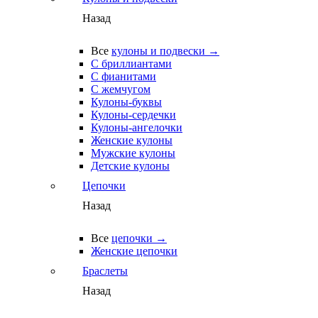
Назад
Все
кулоны и подвески →
С бриллиантами
С фианитами
С жемчугом
Кулоны-буквы
Кулоны-сердечки
Кулоны-ангелочки
Женские кулоны
Мужские кулоны
Детские кулоны
Цепочки
Назад
Все
цепочки →
Женские цепочки
Браслеты
Назад