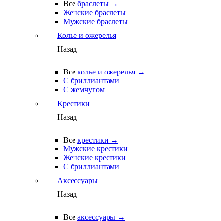
Все
браслеты →
Женские браслеты
Мужские браслеты
Колье и ожерелья
Назад
Все
колье и ожерелья →
С бриллиантами
С жемчугом
Крестики
Назад
Все
крестики →
Мужские крестики
Женские крестики
С бриллиантами
Аксессуары
Назад
Все
аксессуары →