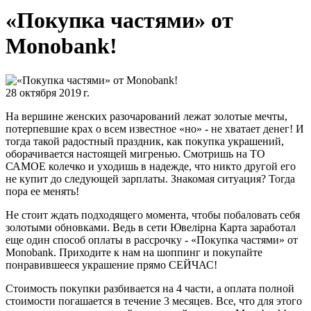
«Покупка частями» от
Monobank!
28 октября 2019 г.
На вершине женских разочарований лежат золотые мечты,
потерпевшие крах о всем известное «но» - не хватает денег! И
тогда такой радостный праздник, как покупка украшений,
оборачивается настоящей мигренью. Смотришь на ТО
САМОЕ колечко и уходишь в надежде, что никто другой его
не купит до следующей зарплаты. Знакомая ситуация? Тогда
пора ее менять!
Не стоит ждать подходящего момента, чтобы побаловать себя
золотыми обновками. Ведь в сети Ювелірна Карта заработал
еще один способ оплаты в рассрочку - «Покупка частями» от
Monobank. Приходите к нам на шоппинг и покупайте
понравившееся украшение прямо СЕЙЧАС!
Стоимость покупки разбивается на 4 части, а оплата полной
стоимости погашается в течение 3 месяцев. Все, что для этого