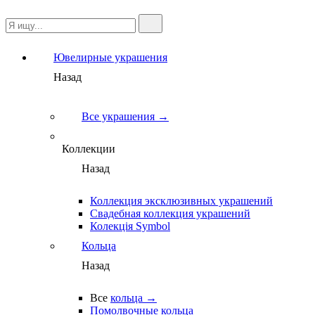
Ювелирные украшения
Назад
Все украшения →
Коллекции
Назад
Коллекция эксклюзивных украшений
Свадебная коллекция украшений
Колекція Symbol
Кольца
Назад
Все
кольца →
Помолвочные кольца