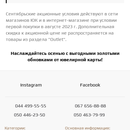
Сентябрьские акционные условия действуют в сети
магазинов ЮК и в интернет-магазине при условии
первой покупки в августе 2023 г. Дополнительная
скидка к акционной цене не распространяется на
товары из раздела "Outlet".
Наслаждайтесь осенью с выгодными золотыми
обновками от ювелирной карты!
Instagram
Facebook
044
499-55-55
067
656-88-88
050
446-23-50
050
463-79-99
Категории:
Основная информация: