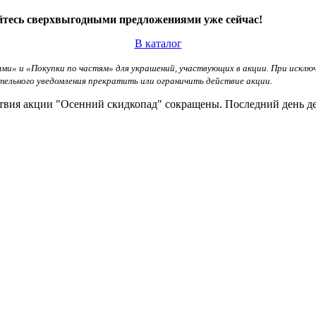
йтесь сверхвыгодными предложениями уже сейчас!
В каталог
ми» и «Покупки по частям» для украшений, участвующих в акции. При исклю
тельного уведомления прекратить или ограничить действие акции.
йствия акции "Осенний скидкопад" сокращены. Последний день д