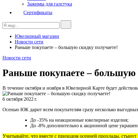
Зажимы для галстука
Сертификаты
Ювелирный магазин
Новости сети
Раньше покупаете – большую скидку получаете!
Новости сети
Раньше покупаете – большую 
В течение октября и ноября в Ювелирной Карте будет действов
6 октября 2022 г.
Осенью ЮК дарит всем покупателям сразу несколько выгодны
До -35% на неакционные ювелирные изделия;
До -8% дополнительно к акционной цене украшен
Учитывайте, что вместе с приходом осенней прохлады, стыну