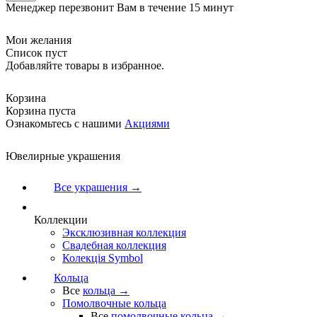
Менеджер перезвонит Вам в течение 15 минут
Мои желания
Список пуст
Добавляйте товары в избранное.
Корзина
Корзина пуста
Ознакомьтесь с нашими
Акциями
Ювелирные украшения
Все украшения →
Коллекции
Эксклюзивная коллекция
Свадебная коллекция
Колекція Symbol
Кольца
Все
кольца →
Помолвочные кольца
Все
помолвочные кольца →