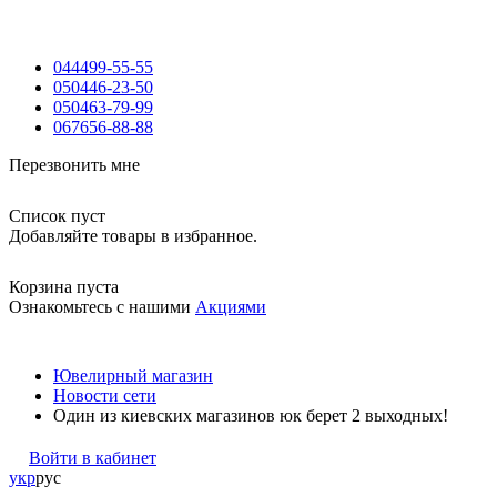
044
499-55-55
050
446-23-50
050
463-79-99
067
656-88-88
Перезвонить мне
Список пуст
Добавляйте товары в избранное.
Корзина пуста
Ознакомьтесь с нашими
Акциями
Ювелирный магазин
Новости сети
Один из киевских магазинов юк берет 2 выходных!
Войти в кабинет
укр
рус