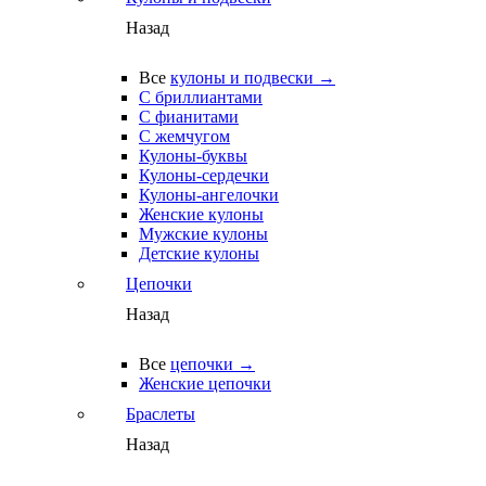
Назад
Все
кулоны и подвески →
С бриллиантами
С фианитами
С жемчугом
Кулоны-буквы
Кулоны-сердечки
Кулоны-ангелочки
Женские кулоны
Мужские кулоны
Детские кулоны
Цепочки
Назад
Все
цепочки →
Женские цепочки
Браслеты
Назад