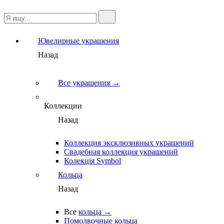
Ювелирные украшения
Назад
Все украшения →
Коллекции
Назад
Коллекция эксклюзивных украшений
Свадебная коллекция украшений
Колекція Symbol
Кольца
Назад
Все
кольца →
Помолвочные кольца