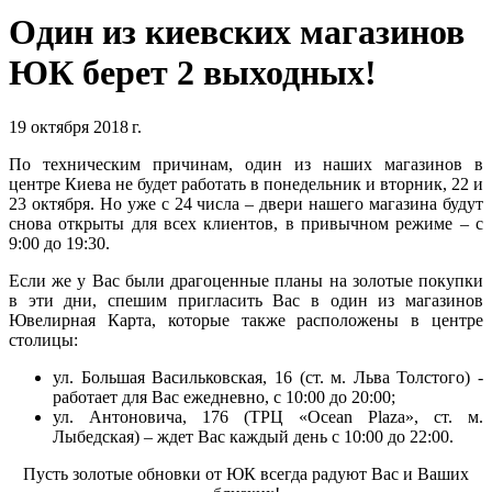
Один из киевских магазинов
ЮК берет 2 выходных!
19 октября 2018 г.
По техническим причинам, один из наших магазинов в
центре Киева не будет работать в понедельник и вторник, 22 и
23 октября. Но уже с 24 числа – двери нашего магазина будут
снова открыты для всех клиентов, в привычном режиме – с
9:00 до 19:30.
Если же у Вас были драгоценные планы на золотые покупки
в эти дни, спешим пригласить Вас в один из магазинов
Ювелирная Карта, которые также расположены в центре
столицы:
ул. Большая Васильковская, 16 (ст. м. Льва Толстого) -
работает для Вас ежедневно, с 10:00 до 20:00;
ул. Антоновича, 176 (ТРЦ «Ocean Plaza», ст. м.
Лыбедская) – ждет Вас каждый день с 10:00 до 22:00.
Пусть золотые обновки от ЮК всегда радуют Вас и Ваших