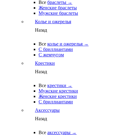
Все
браслеты →
Женские браслеты
Мужские браслеты
Колье и ожерелья
Назад
Все
колье и ожерелья →
С бриллиантами
С жемчугом
Крестики
Назад
Все
крестики →
Мужские крестики
Женские крестики
С бриллиантами
Аксессуары
Назад
Все
аксессуары →