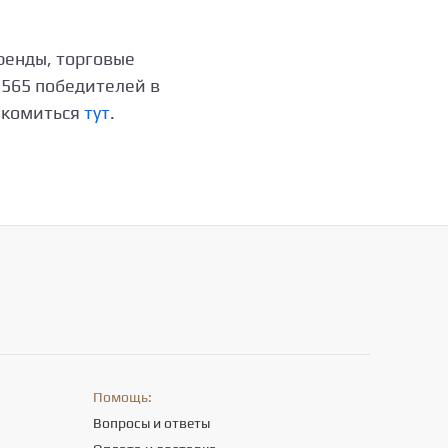
ренды, торговые
 565 победителей в
акомиться
тут
.
Помощь:
Вопросы и ответы