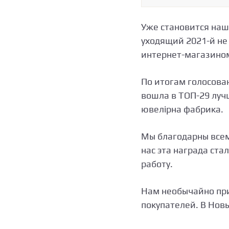
Уже становится наш
уходящий 2021-й не
интернет-магазином
По итогам голосова
вошла в ТОП-29 лучш
ювелірна фабрика.
Мы благодарны всем
нас эта награда ст
работу.
Нам необычайно при
покупателей. В Нов