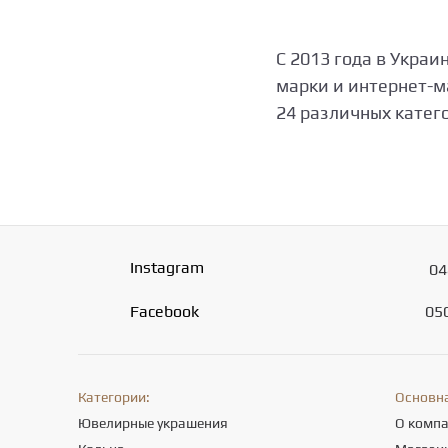
С 2013 года в Укра
марки и интернет-м
24 различных катег
Instagram
04
Facebook
05
Категории:
Основн
Ювелирные украшения
О комп