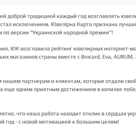
ей доброй традицией каждый год возглавлять ювел
 стал исключением. Ювелірна Карта признана лучш
 по версии “Украинской народной премии”!
ния, ЮК возглавила рейтинг ювелирных интернет-ма
их магазинов страны вместе с Brocard, Eva, AURUM, 
 нашим партнерам и клиентам, которые отдали свой
ала еще одним приятным достижением в копилке поб
ятно, что наша работа находит отклик в сердцах ук
ый год - с новой мотивацией к большим целям!