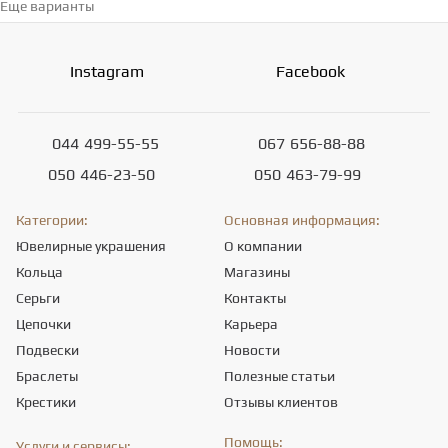
Еще варианты
Перейти в каталог →
Instagram
Facebook
044
499-55-55
067
656-88-88
050
446-23-50
050
463-79-99
Категории:
Основная информация:
Ювелирные украшения
О компании
Кольца
Магазины
Серьги
Контакты
Цепочки
Карьера
Подвески
Новости
Браслеты
Полезные статьи
Крестики
Отзывы клиентов
Помощь:
Услуги и сервисы: