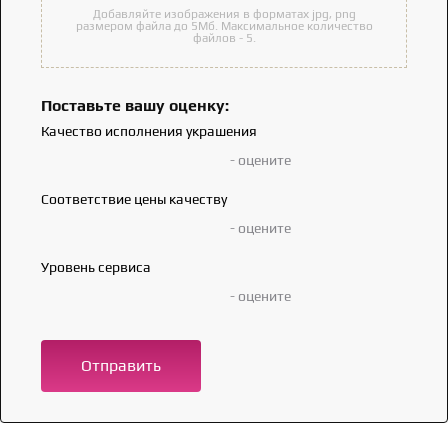
Добавляйте изображения в форматах jpg, png
размером файла до 5Мб. Максимальное количество
файлов - 5.
Поставьте вашу оценку:
Качество исполнения украшения
- оцените
Соответствие цены качеству
- оцените
Уровень сервиса
- оцените
Отправить