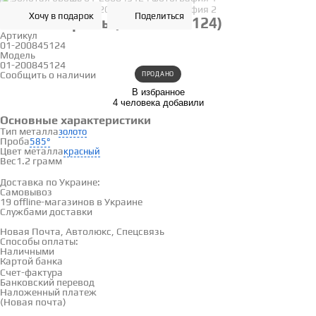
Хочу в подарок
Поделиться
Золотая брошь (01-200845124)
Артикул
01-200845124
Модель
01-200845124
Сообщить о наличии
ПРОДАНО
В избранное
4 человека добавили
Основные характеристики
Тип металла
золото
Проба
585°
Цвет металла
красный
Вес
1.2 грамм
Доставка и оплата
Доставка по Украине:
Самовывоз
Смотреть на карте →
19 offline-магазинов в Украине
Службами доставки
Новая Почта, Автолюкс, Спецсвязь
Способы оплаты:
Наличными
Картой банка
Счет-фактура
Банковский перевод
Наложенный платеж
(Новая почта)
Отзывы
(0)