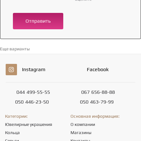
Отправить
Еще варианты
Перейти в каталог →
Instagram
Facebook
044
499-55-55
067
656-88-88
050
446-23-50
050
463-79-99
Категории:
Основная информация:
Ювелирные украшения
О компании
Кольца
Магазины
Серьги
Контакты