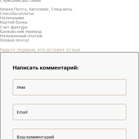
Службами доставки
Новая Почта, Автолюкс, Спецсвязь
Способы оплаты:
Наличными
Картой банка
Счет-фактура
Банковский перевод
Наложенный платеж
(Новая почта)
Отзывы
(0)
Будьте первым, кто оставит отзыв
Написать комментарий:
Имя
Email
Ваш комментарий