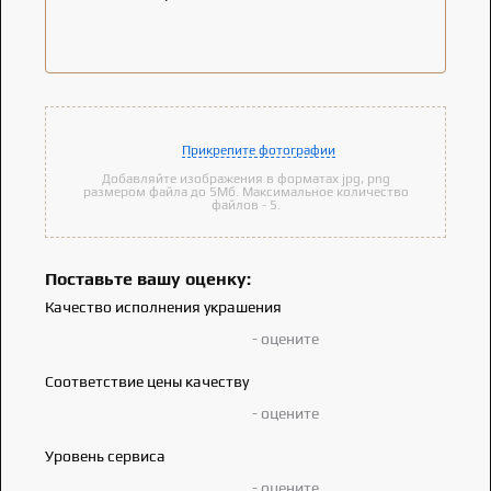
Прикрепите фотографии
Добавляйте изображения в форматах jpg, png
размером файла до 5Мб. Максимальное количество
файлов - 5.
Поставьте вашу оценку:
Качество исполнения украшения
- оцените
Соответствие цены качеству
- оцените
Уровень сервиса
- оцените