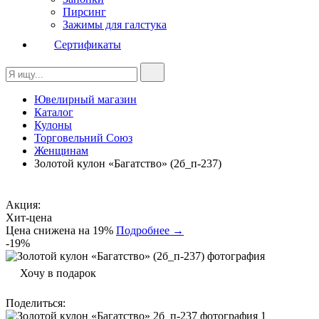
Пирсинг
Зажимы для галстука
Сертификаты
Ювелирный магазин
Каталог
Кулоны
Торговельний Союз
Женщинам
Золотой кулон «Багатство» (2б_п-237)
Акция:
Хит-цена
Цена снижена на 19%
Подробнее →
-19%
Хочу в подарок
Поделиться
: