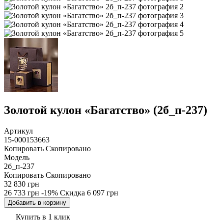
Золотой кулон «Багатство» (2б_п-237)
Артикул
15-000153663
Копировать
Скопировано
Модель
2б_п-237
Копировать
Скопировано
32 830 грн
26 733 грн
-19%
Скидка
6 097 грн
Добавить в корзину
Купить в 1 клик