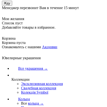
Менеджер перезвонит Вам в течение 15 минут
Мои желания
Список пуст
Добавляйте товары в избранное.
Корзина
Корзина пуста
Ознакомьтесь с нашими
Акциями
Ювелирные украшения
Все украшения →
Коллекции
Эксклюзивная коллекция
Свадебная коллекция
Колекція Symbol
Кольца
Все
кольца →