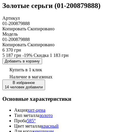
Золотые серьги (01-200879888)
Артикул
01-200879888
Копировать
Скопировано
Модель
01-200879888
Копировать
Скопировано
6 370 грн
5 187 грн
-19%
Скидка
1 183 грн
Добавить в корзину
Купить в 1 клик
Наличие
в магазинах
В избранное
14 человек добавили
Основные характеристики
Акция
хит-цена
Тип металла
золото
Проба
585°
Цвет металла
красный
Для кого
женщинам