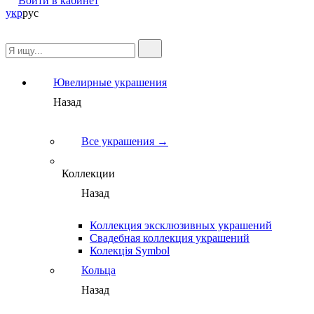
Войти в кабинет
укр
рус
Ювелирные украшения
Назад
Все украшения →
Коллекции
Назад
Коллекция эксклюзивных украшений
Свадебная коллекция украшений
Колекція Symbol
Кольца
Назад