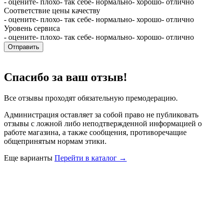
- оцените
- плохо
- так себе
- нормально
- хорошо
- отлично
Соответствие цены качеству
- оцените
- плохо
- так себе
- нормально
- хорошо
- отлично
Уровень сервиса
- оцените
- плохо
- так себе
- нормально
- хорошо
- отлично
Отправить
Спасибо за ваш отзыв!
Все отзывы проходят обязательную премодерацию.
Администрация оставляет за собой право не публиковать
отзывы с ложной либо неподтвержденной информацией о
работе магазина, а также сообщения, противоречащие
общепринятым нормам этики.
Еще варианты
Перейти в каталог →