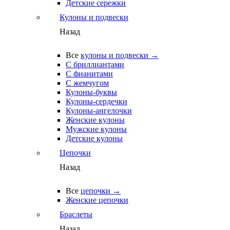
Детские сережки
Кулоны и подвески
Назад
Все
кулоны и подвески →
С бриллиантами
С фианитами
С жемчугом
Кулоны-буквы
Кулоны-сердечки
Кулоны-ангелочки
Женские кулоны
Мужские кулоны
Детские кулоны
Цепочки
Назад
Все
цепочки →
Женские цепочки
Браслеты
Назад