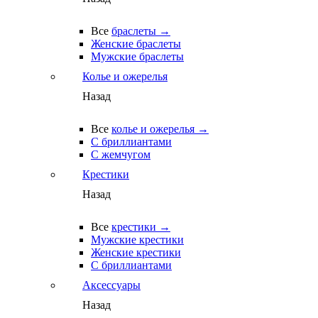
Все
браслеты →
Женские браслеты
Мужские браслеты
Колье и ожерелья
Назад
Все
колье и ожерелья →
С бриллиантами
С жемчугом
Крестики
Назад
Все
крестики →
Мужские крестики
Женские крестики
С бриллиантами
Аксессуары
Назад