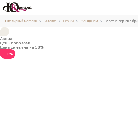
Ювелирный магазин
Каталог
Серьги
Женщинам
Золотые серьги с бр
Акция:
Цены пополам!
Цена снижена на 50%
Подробнее →
-50%