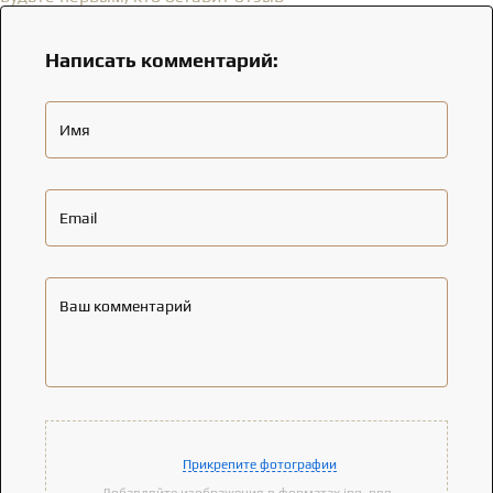
Написать комментарий:
Имя
Email
Ваш комментарий
Прикрепите фотографии
Добавляйте изображения в форматах jpg, png