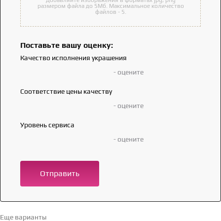
размером файла до 5Мб. Максимальное количество
файлов - 5.
Поставьте вашу оценку:
Качество исполнения украшения
- оцените
Соответствие цены качеству
- оцените
Уровень сервиса
- оцените
Отправить
Еще варианты
Перейти в каталог →