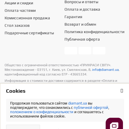
Вопросы и ответы
Акции и скидки
Оплата и доставка
Оплата частями
Гарантия
Комиссионная продажа
Возврат и обмен
Стол заказов
Политика конфиденциальности
Подарочные сертификаты
Публичная оферта
Общество с ограниченной ответственностью «ПРИКРАСИ СВІТУ».
Местонахождение - 03151, г. Киев, ул. Смелянская, 8,
info@diamant.ua
,
идентификационный код согласно ЕГР - 43665334.
Информация о стоимости доставки содержится в разделе «Оплата и
доставка». В расчет стоимости товаров налогов не включено
Сookies
Полная версия
Продолжая пользоваться сайтом
diamant.ua
вы
подтверждаете, что ознакомились с
публичной офертой
,
положением о конфиденциальности
и соглашаетесь с
использованием файлов cookie.