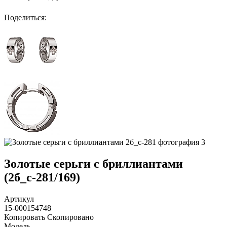
Поделиться
:
Золотые серьги с бриллиантами
(2б_с-281/169)
Артикул
15-000154748
Копировать
Скопировано
Модель