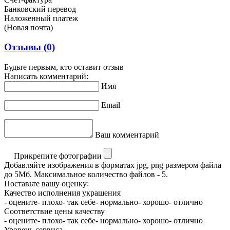
Банковский перевод
Наложенный платеж
(Новая почта)
Отзывы
(0)
Будьте первым, кто оставит отзыв
Написать комментарий:
Имя
Email
Ваш комментарий
Прикрепите фотографии
Добавляйте изображения в форматах jpg, png размером файла
до 5Мб. Максимальное количество файлов - 5.
Поставьте вашу оценку:
Качество исполнения украшения
- оцените
- плохо
- так себе
- нормально
- хорошо
- отлично
Соответствие цены качеству
- оцените
- плохо
- так себе
- нормально
- хорошо
- отлично
Уровень сервиса