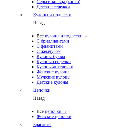
Серьги-кольца (конго)
Детские сережки
Кулоны и подвески
Назад
Все
кулоны и подвески →
С бриллиантами
С фианитами
С жемчугом
Кулоны-буквы
Кулоны-сердечки
Кулоны-ангелочки
Женские кулоны
Мужские кулоны
Детские кулоны
Цепочки
Назад
Все
цепочки →
Женские цепочки
Браслеты