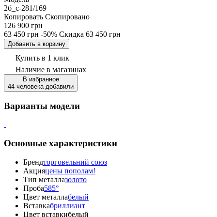
2б_с-281/169
Копировать
Скопировано
126 900 грн
63 450 грн
-50%
Скидка
63 450 грн
Добавить в корзину
Купить в 1 клик
Наличие
в магазинах
В избранное
44 человека добавили
Варианты модели
Основные характеристики
Бренд
торговельний союз
Акция
цены пополам!
Тип металла
золото
Проба
585°
Цвет металла
белый
Вставка
бриллиант
Цвет вставки
белый