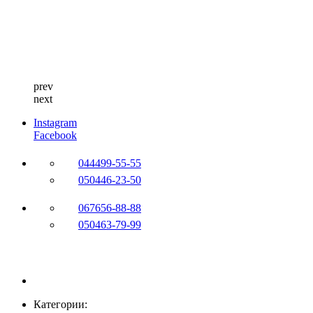
prev
next
Instagram
Facebook
044
499-55-55
050
446-23-50
067
656-88-88
050
463-79-99
Категории: