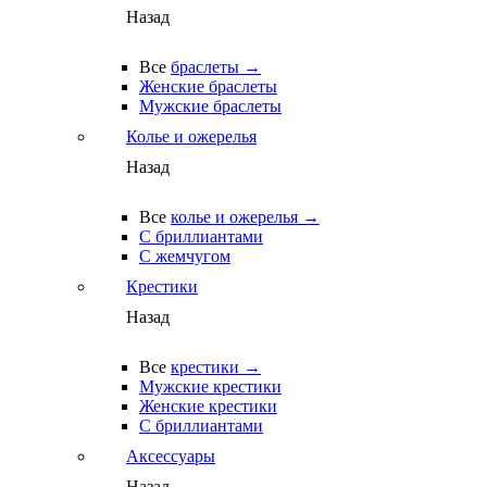
Назад
Все
браслеты →
Женские браслеты
Мужские браслеты
Колье и ожерелья
Назад
Все
колье и ожерелья →
С бриллиантами
С жемчугом
Крестики
Назад
Все
крестики →
Мужские крестики
Женские крестики
С бриллиантами
Аксессуары
Назад