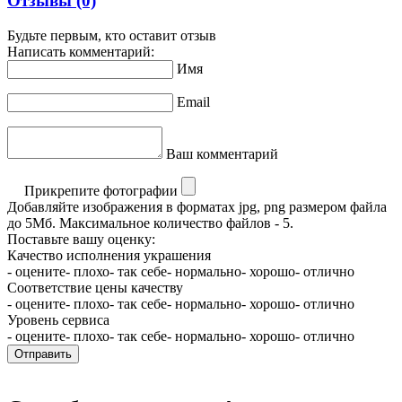
Отзывы
(0)
Будьте первым, кто оставит отзыв
Написать комментарий:
Имя
Email
Ваш комментарий
Прикрепите фотографии
Добавляйте изображения в форматах jpg, png размером файла
до 5Мб. Максимальное количество файлов - 5.
Поставьте вашу оценку:
Качество исполнения украшения
- оцените
- плохо
- так себе
- нормально
- хорошо
- отлично
Соответствие цены качеству
- оцените
- плохо
- так себе
- нормально
- хорошо
- отлично
Уровень сервиса
- оцените
- плохо
- так себе
- нормально
- хорошо
- отлично
Отправить