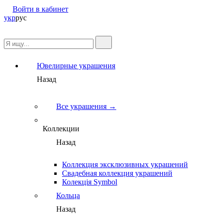
Войти в кабинет
укр
рус
Ювелирные украшения
Назад
Все украшения →
Коллекции
Назад
Коллекция эксклюзивных украшений
Свадебная коллекция украшений
Колекція Symbol
Кольца
Назад