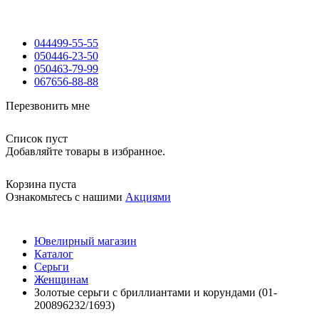
044
499-55-55
050
446-23-50
050
463-79-99
067
656-88-88
Перезвонить мне
Список пуст
Добавляйте товары в избранное.
Корзина пуста
Ознакомьтесь с нашими
Акциями
Ювелирный магазин
Каталог
Серьги
Женщинам
Золотые серьги с бриллиантами и корундами (01-
200896232/1693)