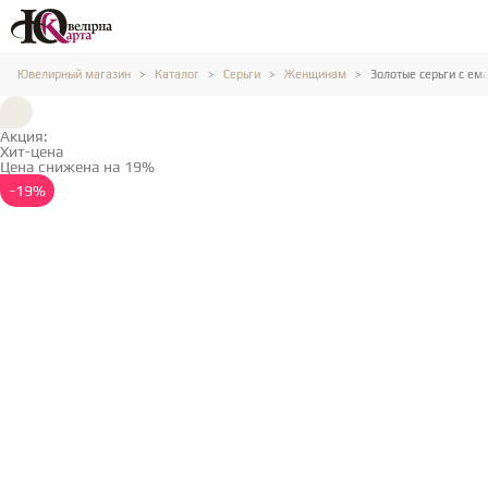
Ювелирный магазин
Каталог
Серьги
Женщинам
Золотые серьги с ем
Акция:
Хит-цена
Цена снижена на 19%
Подробнее →
-19%