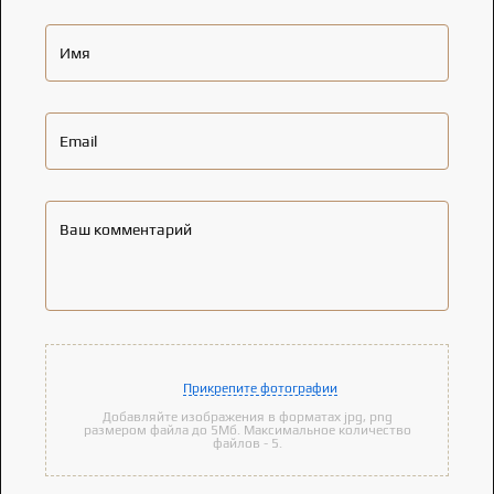
Имя
Email
Ваш комментарий
Прикрепите фотографии
Добавляйте изображения в форматах jpg, png
размером файла до 5Мб. Максимальное количество
файлов - 5.