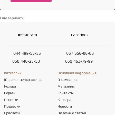
Еще варианты
Перейти в каталог →
Instagram
Facebook
044
499-55-55
067
656-88-88
050
446-23-50
050
463-79-99
Категории:
Основная информация:
Ювелирные украшения
О компании
Кольца
Магазины
Серьги
Контакты
Цепочки
Карьера
Подвески
Новости
Браслеты
Полезные статьи