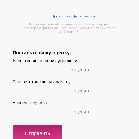
Прикрепите фотографии
Добавляйте изображения в форматах jpg, png
размером файла до 5Мб. Максимальное количество
файлов - 5.
Поставьте вашу оценку:
Качество исполнения украшения
- оцените
Соответствие цены качеству
- оцените
Уровень сервиса
- оцените
Отправить