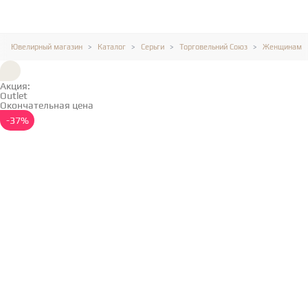
Ювелирный магазин
Каталог
Серьги
Торговельний Союз
Женщинам
Акция:
Outlet
Окончательная цена
Подробнее →
-37%