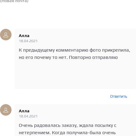
(Новая почта)
Отзывы
(2)
Средняя оценка по версии клиентов
Средняя оценка по версии клиентов
Средняя оценка по версии клиентов
Средняя оценка по версии клиентов
Средняя оценка по версии клиентов
Алла
18.04.2021
К предыдущему комментарию фото прикрепила,
но его почему то нет. Повторно отправляю
Ответить
Алла
18.04.2021
Очень радовалась заказу, ждала посылку с
нетерпением. Когда получила-была очень