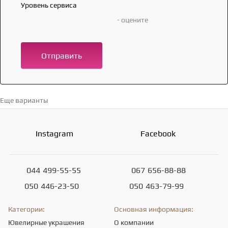
Уровень сервиса
- оцените
Отправить
Еще варианты
Перейти в каталог →
Instagram
Facebook
044
499-55-55
067
656-88-88
050
446-23-50
050
463-79-99
Категории:
Основная информация:
Ювелирные украшения
О компании