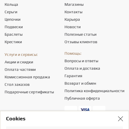
Кольца
Магазины
Серьги
Контакты
Цепочки
Карьера
Подвески
Новости
Браслеты
Полезные статьи
Крестики
Отзывы клиентов
Помощь:
Услуги и сервисы:
Вопросы и ответы
Акции и скидки
Оплата и доставка
Оплата частями
Гарантия
Комиссионная продажа
Возврат и обмен
Стол заказов
Политика конфиденциальности
Подарочные сертификаты
Публичная оферта
Сookies
Общество с ограниченной ответственностью «ПРИКРАСИ СВІТУ».
Местонахождение - 03151, г. Киев, ул. Смелянская, 8,
info@diamant.ua
,