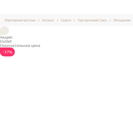
Ювелирный магазин
Каталог
Серьги
Торговельний Союз
Женщинам
Акция:
Outlet
Окончательная цена
Подробнее →
-37%