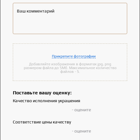
Ваш комментарий
Прикрепите фотографии
Добавляйте изображения в форматах jpg, png
размером файла до 5Мб. Максимальное количество
файлов - 5.
Поставьте вашу оценку:
Качество исполнения украшения
- оцените
Соответствие цены качеству
- оцените