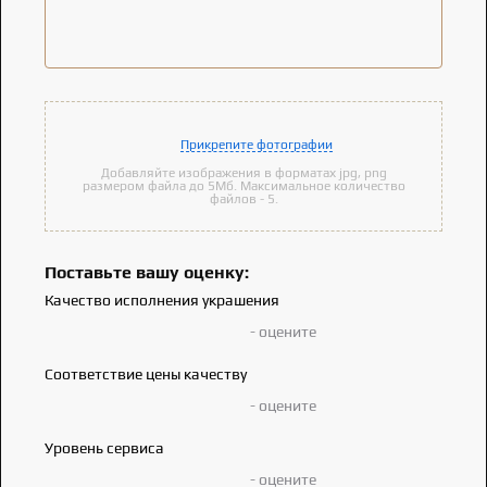
Прикрепите фотографии
Добавляйте изображения в форматах jpg, png
размером файла до 5Мб. Максимальное количество
файлов - 5.
Поставьте вашу оценку:
Качество исполнения украшения
- оцените
Соответствие цены качеству
- оцените
Уровень сервиса
- оцените