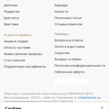
Цепочки
Карьера
Подвески
Новости
Браслеты
Полезные статьи
Крестики
Отзывы клиентов
Помощь:
Услуги и сервисы:
Вопросы и ответы
Акции и скидки
Оплата и доставка
Оплата частями
Гарантия
Комиссионная продажа
Возврат и обмен
Стол заказов
Политика конфиденциальности
Подарочные сертификаты
Публичная оферта
Общество с ограниченной ответственностью «ПРИКРАСИ СВІТУ».
Местонахождение - 03151, г. Киев, ул. Смелянская, 8,
info@diamant.ua
,
идентификационный код согласно ЕГР - 43665334.
Информация о стоимости доставки содержится в разделе «Оплата и
Сookies