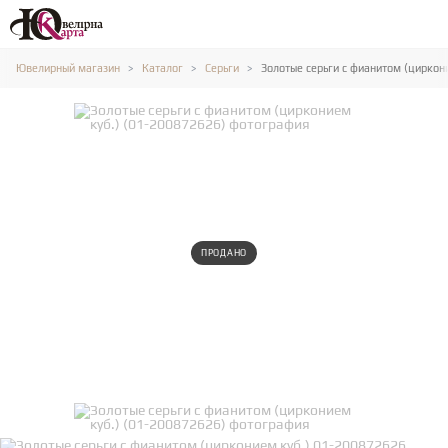
Ювелирный магазин
Каталог
Серьги
Золотые серьги с фианитом (циркони
ПРОДАНО