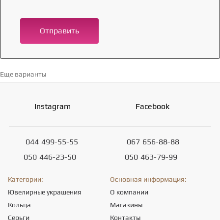
Отправить
Еще варианты
Перейти в каталог →
Instagram
Facebook
044
499-55-55
067
656-88-88
050
446-23-50
050
463-79-99
Категории:
Основная информация:
Ювелирные украшения
О компании
Кольца
Магазины
Серьги
Контакты