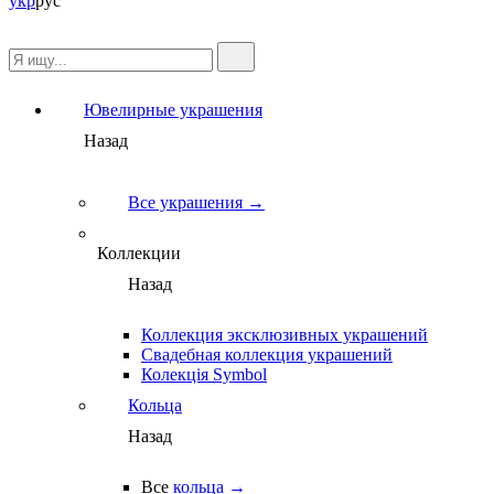
укр
рус
Ювелирные украшения
Назад
Все украшения →
Коллекции
Назад
Коллекция эксклюзивных украшений
Свадебная коллекция украшений
Колекція Symbol
Кольца
Назад
Все
кольца →