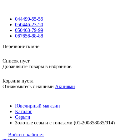
044
499-55-55
050
446-23-50
050
463-79-99
067
656-88-88
Перезвонить мне
Список пуст
Добавляйте товары в избранное.
Корзина пуста
Ознакомьтесь с нашими
Акциями
Ювелирный магазин
Каталог
Серьги
Золотые серьги с топазами (01-200858085/914)
Войти в кабинет