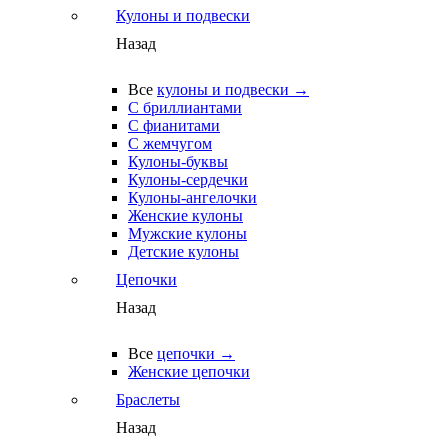
Кулоны и подвески
Назад
Все
кулоны и подвески →
С бриллиантами
С фианитами
С жемчугом
Кулоны-буквы
Кулоны-сердечки
Кулоны-ангелочки
Женские кулоны
Мужские кулоны
Детские кулоны
Цепочки
Назад
Все
цепочки →
Женские цепочки
Браслеты
Назад