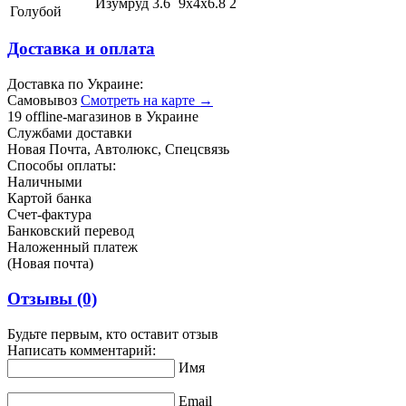
Изумруд
3.6
9х4х6.8
2
Голубой
Доставка и оплата
Доставка по Украине:
Самовывоз
Смотреть на карте →
19 offline-магазинов в Украине
Службами доставки
Новая Почта, Автолюкс, Спецсвязь
Способы оплаты:
Наличными
Картой банка
Счет-фактура
Банковский перевод
Наложенный платеж
(Новая почта)
Отзывы
(0)
Будьте первым, кто оставит отзыв
Написать комментарий:
Имя
Email