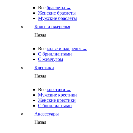
Все
браслеты →
Женские браслеты
Мужские браслеты
Колье и ожерелья
Назад
Все
колье и ожерелья →
С бриллиантами
С жемчугом
Крестики
Назад
Все
крестики →
Мужские крестики
Женские крестики
С бриллиантами
Аксессуары
Назад