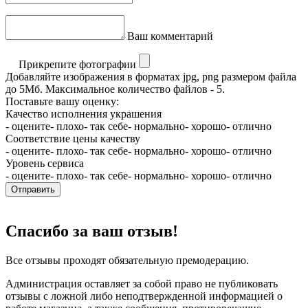
Ваш комментарий
Прикрепите фотографии
Добавляйте изображения в форматах jpg, png размером файла
до 5Мб. Максимальное количество файлов - 5.
Поставьте вашу оценку:
Качество исполнения украшения
- оцените
- плохо
- так себе
- нормально
- хорошо
- отлично
Соответствие цены качеству
- оцените
- плохо
- так себе
- нормально
- хорошо
- отлично
Уровень сервиса
- оцените
- плохо
- так себе
- нормально
- хорошо
- отлично
Отправить
Спасибо за ваш отзыв!
Все отзывы проходят обязательную премодерацию.
Администрация оставляет за собой право не публиковать
отзывы с ложной либо неподтвержденной информацией о