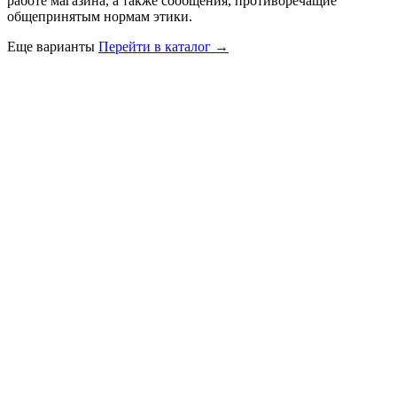
работе магазина, а также сообщения, противоречащие
общепринятым нормам этики.
Еще варианты
Перейти в каталог →