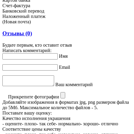
Картой банка
Счет-фактура
Банковский перевод
Наложенный платеж
(Новая почта)
Отзывы
(0)
Будьте первым, кто оставит отзыв
Написать комментарий:
Имя
Email
Ваш комментарий
Прикрепите фотографии
Добавляйте изображения в форматах jpg, png размером файла
до 5Мб. Максимальное количество файлов - 5.
Поставьте вашу оценку:
Качество исполнения украшения
- оцените
- плохо
- так себе
- нормально
- хорошо
- отлично
Соответствие цены качеству