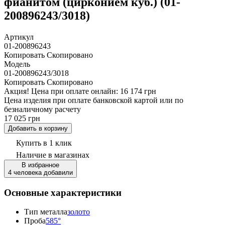
фианитом (цирконием куб.) (01-
200896243/3018)
Артикул
01-200896243
Копировать
Скопировано
Модель
01-200896243/3018
Копировать
Скопировано
Акция!
Цена при оплате онлайн: 16 174 грн
Цена изделия при оплате банковской картой или по
безналичному расчету
17 025 грн
Добавить в корзину
Купить в 1 клик
Наличие
в магазинах
В избранное
4 человека добавили
Основные характеристики
Тип металла
золото
Проба
585°