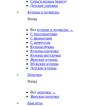
Серьги-кольца (конго)
Детские сережки
Кулоны и подвески
Назад
Все
кулоны и подвески →
С бриллиантами
С фианитами
С жемчугом
Кулоны-буквы
Кулоны-сердечки
Кулоны-ангелочки
Женские кулоны
Мужские кулоны
Детские кулоны
Цепочки
Назад
Все
цепочки →
Женские цепочки
Браслеты