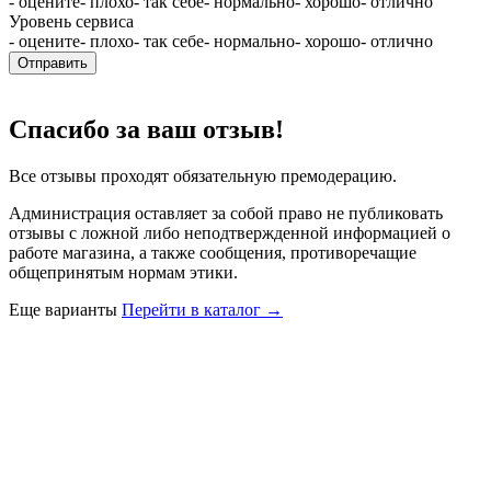
- оцените
- плохо
- так себе
- нормально
- хорошо
- отлично
Уровень сервиса
- оцените
- плохо
- так себе
- нормально
- хорошо
- отлично
Отправить
Спасибо за ваш отзыв!
Все отзывы проходят обязательную премодерацию.
Администрация оставляет за собой право не публиковать
отзывы с ложной либо неподтвержденной информацией о
работе магазина, а также сообщения, противоречащие
общепринятым нормам этики.
Еще варианты
Перейти в каталог →