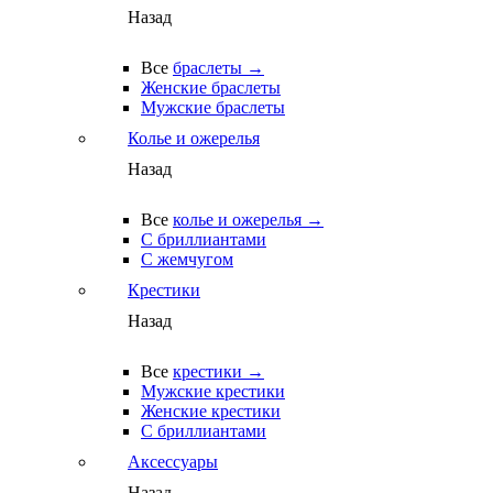
Назад
Все
браслеты →
Женские браслеты
Мужские браслеты
Колье и ожерелья
Назад
Все
колье и ожерелья →
С бриллиантами
С жемчугом
Крестики
Назад
Все
крестики →
Мужские крестики
Женские крестики
С бриллиантами
Аксессуары
Назад