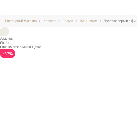
Ювелирный магазин
Каталог
Серьги
Женщинам
Золотые серьги с фи
Акция:
Outlet
Окончательная цена
Подробнее →
-37%