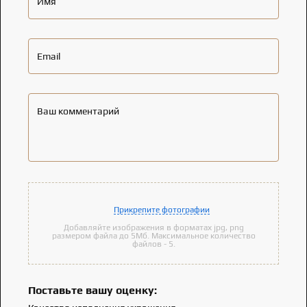
Имя
Email
Ваш комментарий
Прикрепите фотографии
Добавляйте изображения в форматах jpg, png
размером файла до 5Мб. Максимальное количество
файлов - 5.
Поставьте вашу оценку: