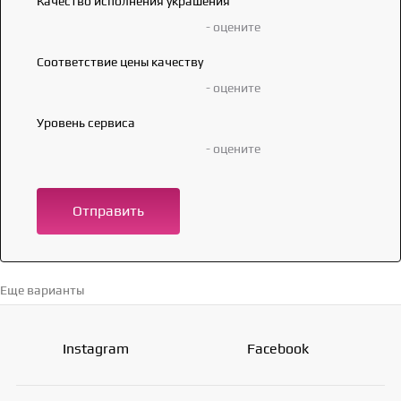
Качество исполнения украшения
- оцените
Соответствие цены качеству
- оцените
Уровень сервиса
- оцените
Отправить
Еще варианты
Перейти в каталог →
Instagram
Facebook